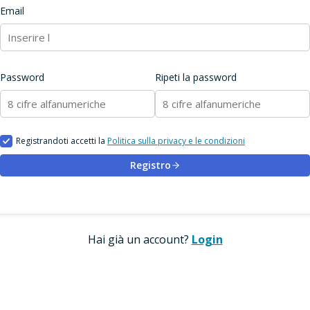
Email
Password
Ripeti la password
Registrandoti accetti la
Politica sulla privacy e le condizioni
Registro
Hai già un account?
Login