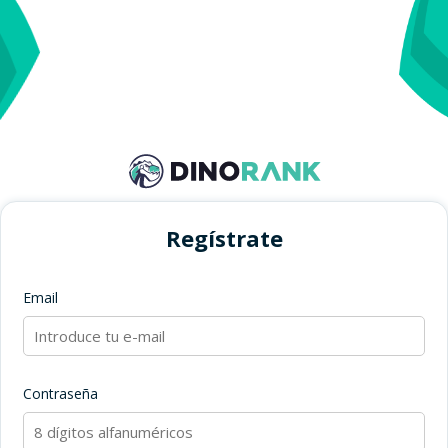
Regístrate
Email
Contraseña