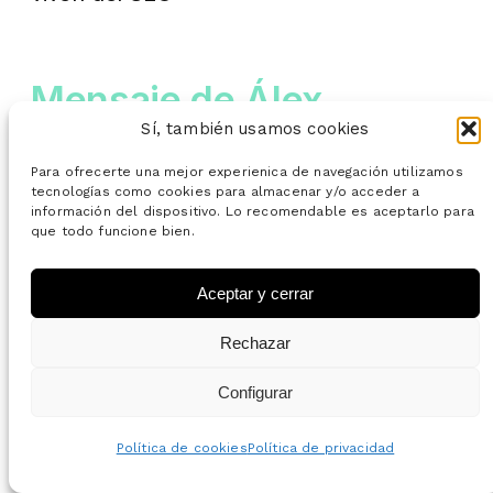
Mensaje de Álex
Sí, también usamos cookies
Serrano
Para ofrecerte una mejor experienica de navegación utilizamos
tecnologías como cookies para almacenar y/o acceder a
información del dispositivo. Lo recomendable es aceptarlo para
que todo funcione bien.
Aceptar y cerrar
Rechazar
Configurar
Política de cookies
Política de privacidad