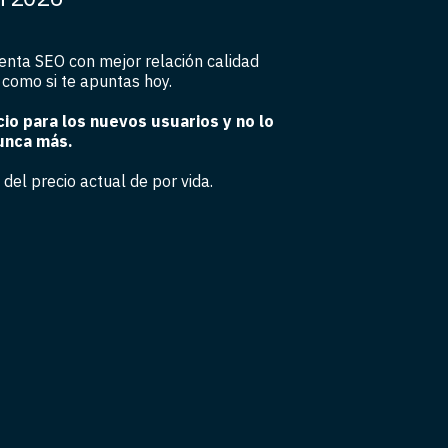
enta SEO con mejor relación calidad
 como si te apuntas hoy.
io para los nuevos usuarios y no lo
unca más.
del precio actual de por vida.