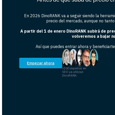
En 2026 DinoRANK va a seguir siendo la herrami
precio del mercado, aunque no tanto
A partir del 1 de enero DinoRANK subirá de prec
volveremos a bajar n
Así que puedes entrar ahora y beneficiarte 
Empezar ahora
+100 expertos en
SEO ya utilizan
DinoRANK