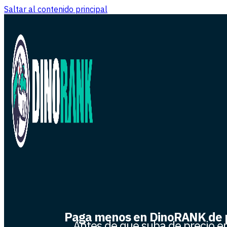
Saltar al contenido principal
Paga menos en DinoRANK de p
Antes de que suba de precio e