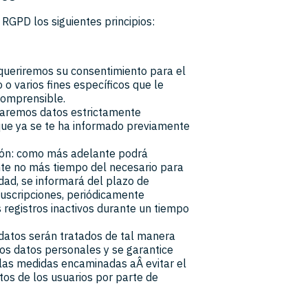
 RGPD los siguientes principios:
 requeriremos su consentimiento para el
o varios fines específicos que le
comprensible.
citaremos datos estrictamente
 que ya se te ha informado previamente
ación: como más adelante podrá
te no más tiempo del necesario para
lidad, se informará del plazo de
suscripciones, periódicamente
 registros inactivos durante un tiempo
s datos serán tratados de tal manera
os datos personales y se garantice
las medidas encaminadas aÂ evitar el
tos de los usuarios por parte de