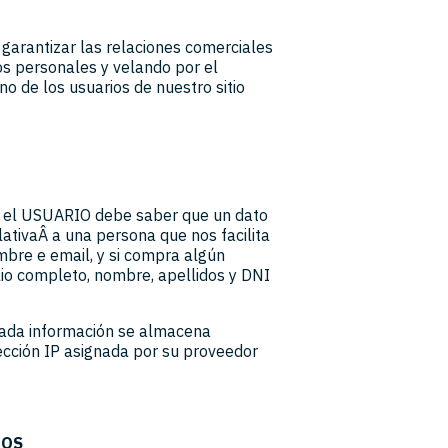
garantizar las relaciones comerciales
os personales y velando por el
o de los usuarios de nuestro sitio
, el USUARIO debe saber que un dato
lativaÂ a una persona que nos facilita
mbre e email, y si compra algún
lio completo, nombre, apellidos y DNI
inada información se almacena
cción IP asignada por su proveedor
TOS