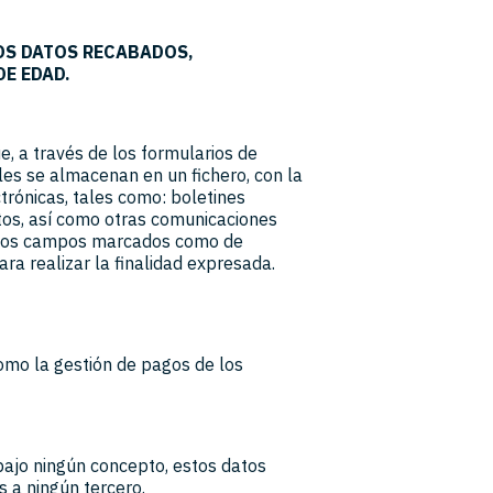
LOS DATOS RECABADOS,
E EDAD.
e, a través de los formularios de
les se almacenan en un fichero, con la
trónicas, tales como: boletines
itos, así como otras comunicaciones
. Los campos marcados como de
ra realizar la finalidad expresada.
 como la gestión de pagos de los
 bajo ningún concepto, estos datos
s a ningún tercero.