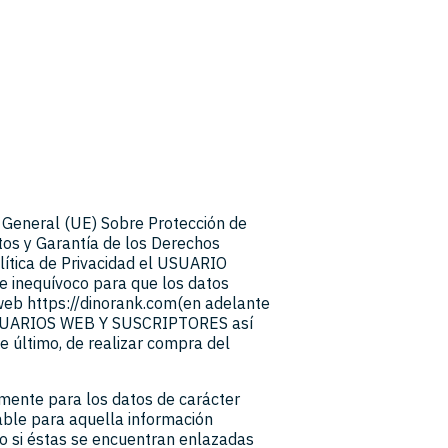
 General (UE) Sobre Protección de
tos y Garantía de los Derechos
olítica de Privacidad el USUARIO
 e inequívoco para que los datos
web https://dinorank.com(en adelante
œUSUARIOS WEB Y SUSCRIPTORES así
último, de realizar compra del
amente para los datos de carácter
cable para aquella información
so si éstas se encuentran enlazadas