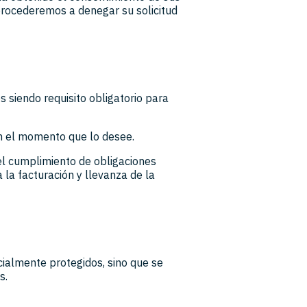
procederemos a denegar su solicitud
 siendo requisito obligatorio para
n el momento que lo desee.
el cumplimiento de obligaciones
a la facturación y llevanza de la
almente protegidos, sino que se
s.