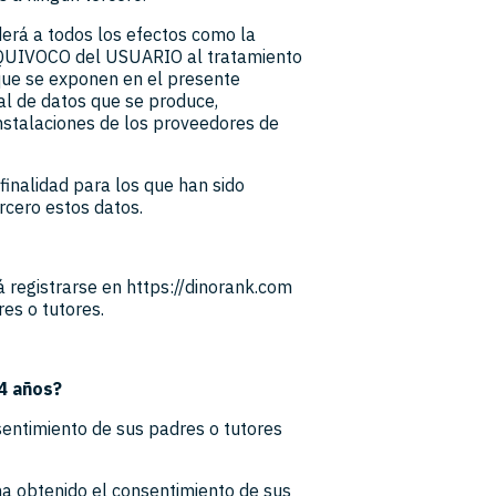
derá a todos los efectos como la
UIVOCO del USUARIO al tratamiento
 que se exponen en el presente
al de datos que se produce,
instalaciones de los proveedores de
finalidad para los que han sido
cero estos datos.
 registrarse en https://dinorank.com
es o tutores.
4 años?
sentimiento de sus padres o tutores
ha obtenido el consentimiento de sus