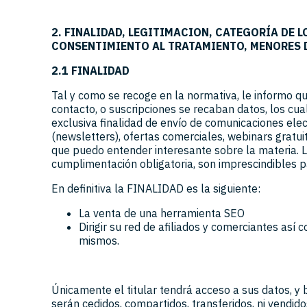
2. FINALIDAD, LEGITIMACION, CATEGORÍA DE 
CONSENTIMIENTO AL TRATAMIENTO, MENORES D
2.1 FINALIDAD
Tal y como se recoge en la normativa, le informo qu
contacto, o suscripciones se recaban datos, los cua
exclusiva finalidad de envío de comunicaciones elec
(newsletters), ofertas comerciales, webinars gratu
que puedo entender interesante sobre la materia
cumplimentación obligatoria, son imprescindibles pa
En definitiva la FINALIDAD es la siguiente:
La venta de una herramienta SEO
Dirigir su red de afiliados y comerciantes así
mismos.
Únicamente el titular tendrá acceso a sus datos, y
serán cedidos, compartidos, transferidos, ni vendido