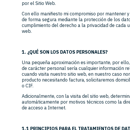
por el Sitio Web.
Con ello manifiesto mi compromiso por mantener y 
de forma segura mediante la protección de los dat
cumplimiento del derecho a la privacidad de cada un
web.
1. ¿QUÉ SON LOS DATOS PERSONALES?
Una pequeña aproximación es importante, por ello
de carácter personal sería cualquier información re
cuando visita nuestro sitio web, en nuestro caso no
producto necesitando factura, solicitaremos domici
o CIF.
Adicionalmente, con la visita del sitio web, determ
automáticamente por motivos técnicos como la dire
de acceso a Internet.
1.1 PRINCIPIOS PARA EL TRATAMIENTOS DE DA