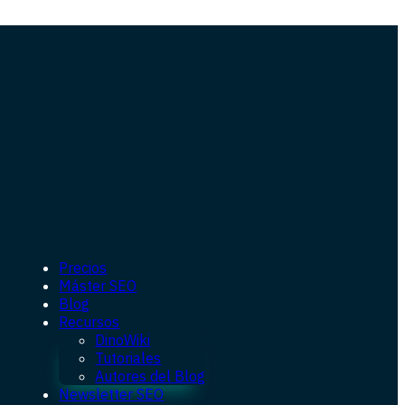
Precios
Máster SEO
Blog
Recursos
DinoWiki
Tutoriales
Autores del Blog
Newsletter SEO