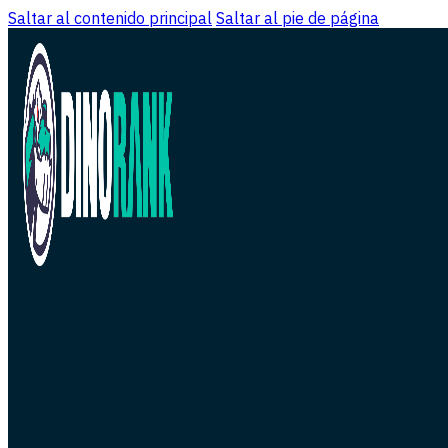
Saltar al contenido principal
Saltar al pie de página