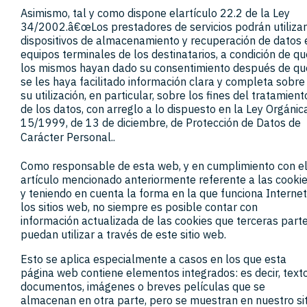
Asimismo, tal y como dispone elartículo 22.2 de la Ley
34/2002.â€œLos prestadores de servicios podrán utiliza
dispositivos de almacenamiento y recuperación de datos 
equipos terminales de los destinatarios, a condición de q
los mismos hayan dado su consentimiento después de qu
se les haya facilitado información clara y completa sobre
su utilización, en particular, sobre los fines del tratamient
de los datos, con arreglo a lo dispuesto en la Ley Orgánic
15/1999, de 13 de diciembre, de Protección de Datos de
Carácter Personal..
Como responsable de esta web, y en cumplimiento con e
artículo mencionado anteriormente referente a las cooki
y teniendo en cuenta la forma en la que funciona Internet
los sitios web, no siempre es posible contar con
información actualizada de las cookies que terceras part
puedan utilizar a través de este sitio web.
Esto se aplica especialmente a casos en los que esta
página web contiene elementos integrados: es decir, texto
documentos, imágenes o breves películas que se
almacenan en otra parte, pero se muestran en nuestro sit