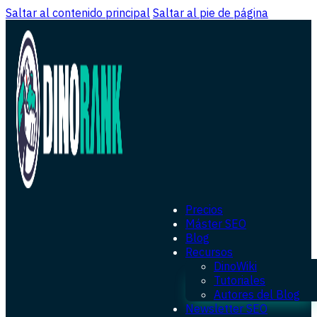
Saltar al contenido principal
Saltar al pie de página
Precios
Máster SEO
Blog
Recursos
DinoWiki
Tutoriales
Autores del Blog
Newsletter SEO