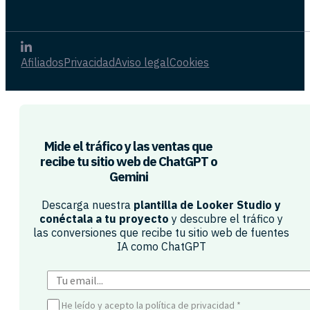
Afiliados
Privacidad
Aviso legal
Cookies
Mide el tráfico y las ventas que
recibe tu sitio web de ChatGPT o
Gemini​
Descarga nuestra
plantilla de Looker Studio y
conéctala a tu proyecto
y descubre el tráfico y
las conversiones que recibe tu sitio web de fuentes
IA como ChatGPT​
He leído y acepto la política de privacidad
*