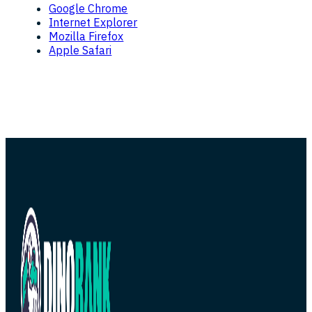
Google Chrome
Internet Explorer
Mozilla Firefox
Apple Safari