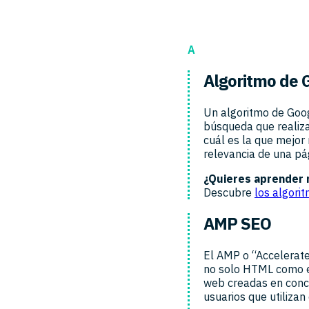
A
Algoritmo de 
Un algoritmo de Goo
búsqueda que realiza
cuál es la que mejor 
relevancia de una pá
¿Quieres aprender
Descubre
los algori
AMP SEO
El AMP o “Accelerat
no solo HTML como es
web creadas en concr
usuarios que utilizan