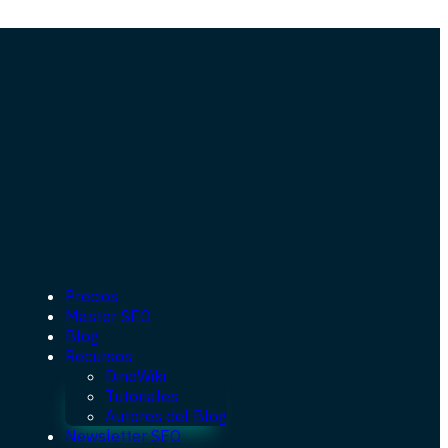
Precios
Máster SEO
Blog
Recursos
DinoWiki
Tutoriales
Autores del Blog
Newsletter SEO