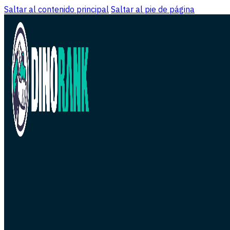
Saltar al contenido principal
Saltar al pie de página