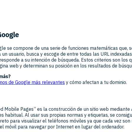
Google
gle se compone de una serie de funciones matemáticas que, s
 un usuario, busca y escoge de entre todas las URL indexada
responde a su intención de búsqueda. Estos criterios son los 
gina web y determinan su posición en los resultados de búsqu
 más?
tmos de Google más relevantes
y cómo afectan a tu dominio.
ed Mobile Pages” es la construcción de un sitio web mediant
 habitual. Al usar sus propias normas y etiquetas, se consig
eto para visualizar el teléfonos móviles ya que cada vez son
 el móvil para navegar por Internet en lugar del ordenador.