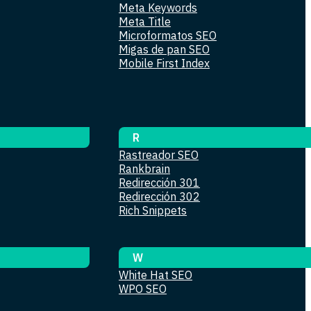
Meta Keywords
Meta Title
Microformatos SEO
Migas de pan SEO
Mobile First Index
R
Rastreador SEO
Rankbrain
Redirección 301
Redirección 302
Rich Snippets
W
White Hat SEO
WPO SEO