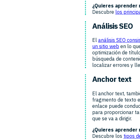
¿Quieres aprender
Descubre
los princi
Análisis SEO
El
análisis SEO cons
un sitio web
en lo que
optimización de títu
búsqueda de contenid
localizar errores y l
Anchor text
El anchor text, tambi
fragmento de texto en
enlace puede conduci
para proporcionar ta
que se va a dirigir.
¿Quieres aprender
Descubre los
tipos d