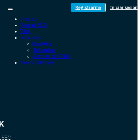
Registrarme
Iniciar sesión
Precios
Máster SEO
Blog
Recursos
DinoWiki
Tutoriales
Autores del Blog
Newsletter SEO
NK
a SEO