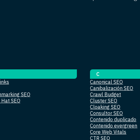
C
inks
Canonical SEO
Canibalización SEO
hmarking SEO
Crawl Budget
 Hat SEO
Cluster SEO
Cloaking SEO
Consultor SEO
Contenido duplicado
Contenido evergreen
Core Web Vitals
CTR SEO