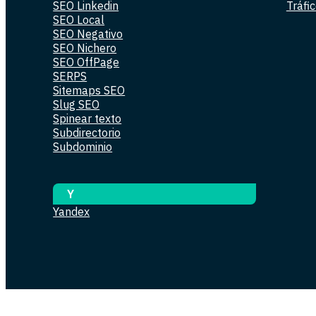
SEO Linkedin
Tráfi
SEO Local
SEO Negativo
SEO Nichero
SEO OffPage
SERPS
Sitemaps SEO
Slug SEO
Spinear texto
Subdirectorio
Subdominio
Y
Yandex