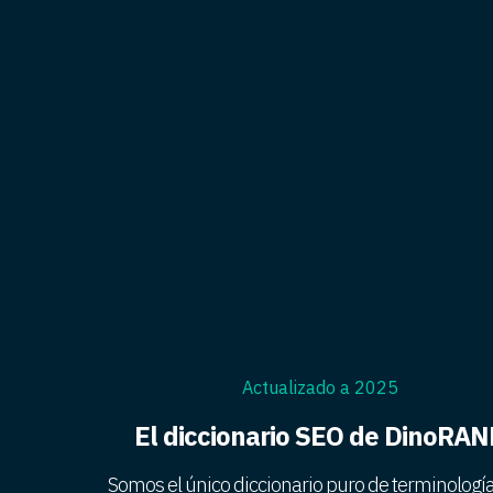
Actualizado a 2025
El diccionario SEO de DinoRA
Somos el único diccionario puro de terminologí