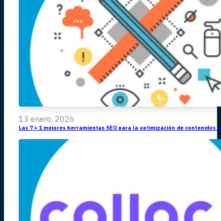
13 enero, 2026
Las 7 + 1 mejores herramientas SEO para la optimización de contenidos d