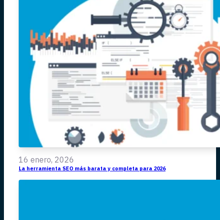
16 enero, 2026
La herramienta SEO más barata y completa para 2026