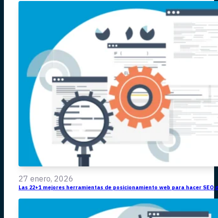
27 enero, 2026
Las 22+1 mejores herramientas de posicionamiento web para hacer SEO g