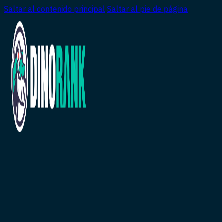
Saltar al contenido principal
Saltar al pie de página