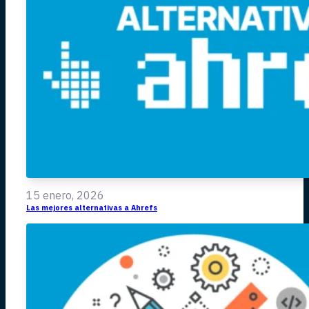
15 enero, 2026
Las mejores alternativas a Ahrefs