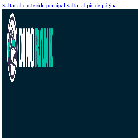
Saltar al contenido principal
Saltar al pie de página