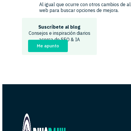
Al igual que ocurre con otros cambios de al
web para buscar opciones de mejora.
Suscríbete al blog
Consejos e inspiración diarios
acerca de SEO & IA
Me apunto