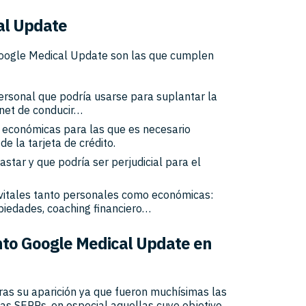
al Update
oogle Medical Update son las que cumplen
ersonal que podría usarse para suplantar la
rnet de conducir…
 económicas para las que es necesario
de la tarjeta de crédito.
star y que podría ser perjudicial para el
vitales tanto personales como económicas:
opiedades, coaching financiero…
nto Google Medical Update en
ras su aparición ya que fueron muchísimas las
as SERPs, en especial aquellas cuyo objetivo