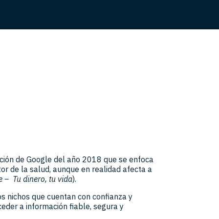
ación de Google del año 2018 que se enfoca
or de la salud, aunque en realidad afecta a
e – Tu dinero, tu vida
).
tos nichos que cuentan con confianza y
eder a información fiable, segura y