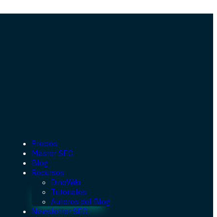
Precios
Máster SEO
Blog
Recursos
DinoWiki
Tutoriales
Autores del Blog
Newsletter SEO