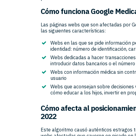
Cómo funciona Google Medic
Las páginas webs que son afectadas por G
las siguientes características:
Webs en las que se pide información p
identidad: número de identificación, ca
Webs dedicadas a hacer transacciones
introducir datos bancarios o el número 
Webs con información médica sin contra
usuario
Webs que aconsejan sobre decisiones 
cómo educar a los hijos, invertir en pr
Cómo afecta al posicionamie
2022
Este algoritmo causó auténticos estragos t
webs afectadas que cayeron en picado en l