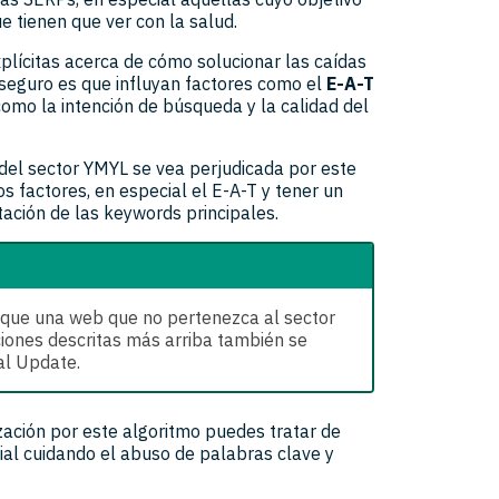
e tienen que ver con la salud.
plícitas acerca de cómo solucionar las caídas
seguro es que influyan factores como el
E-A-T
como la intención de búsqueda y la calidad del
 del sector YMYL se vea perjudicada por este
s factores, en especial el E-A-T y tener un
otación de las keywords principales.
 que una web que no pertenezca al sector
iones descritas más arriba también se
al Update.
zación por este algoritmo puedes tratar de
ial cuidando el abuso de palabras clave y