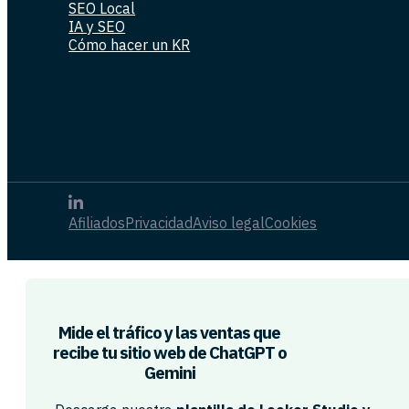
SEO Local
IA y SEO
Cómo hacer un KR
Afiliados
Privacidad
Aviso legal
Cookies
Mide el tráfico y las ventas que
recibe tu sitio web de ChatGPT o
Gemini​