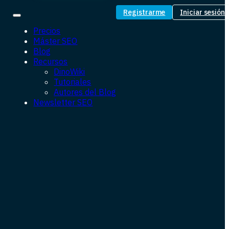
Registrarme
Iniciar sesión
Precios
Máster SEO
Blog
Recursos
DinoWiki
Tutoriales
Autores del Blog
Newsletter SEO