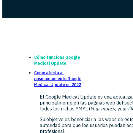
Cómo funciona Google
Medical Update
Cómo afecta al
posicionamiento Google
Medical Update en 2022
El Google Medical Update es una actualiz
principalmente en las páginas web del sect
todos los nichos YMYL (
Your money, your lif
Su objetivo es beneficiar a las webs de es
autoridad para que los usuarios puedan acc
profesional.