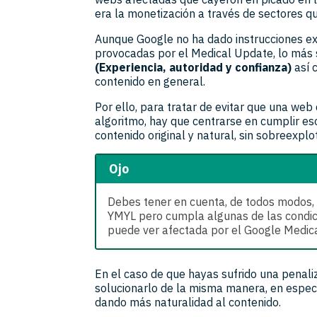
era la monetización a través de sectores qu
Aunque Google no ha dado instrucciones ex
provocadas por el Medical Update, lo más 
(Experiencia, autoridad y confianza)
así 
contenido en general.
Por ello, para tratar de evitar que una web
algoritmo, hay que centrarse en cumplir eso
contenido original y natural, sin sobreexpl
Ojo
Debes tener en cuenta, de todos modos,
YMYL pero cumpla algunas de las condic
puede ver afectada por el Google Medic
En el caso de que hayas sufrido una penali
solucionarlo de la misma manera, en espec
dando más naturalidad al contenido.