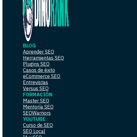
BLOG
Aprender SEO
Herramientas SEO
Plugins SEO
Casos de éxito
eCommerce SEO
Entrevistas
Versus SEO
FORMACIÓN
Master SEO
Mentoría SEO
SEOWarriors
YOUTUBE
Curso de SEO
SEO Local