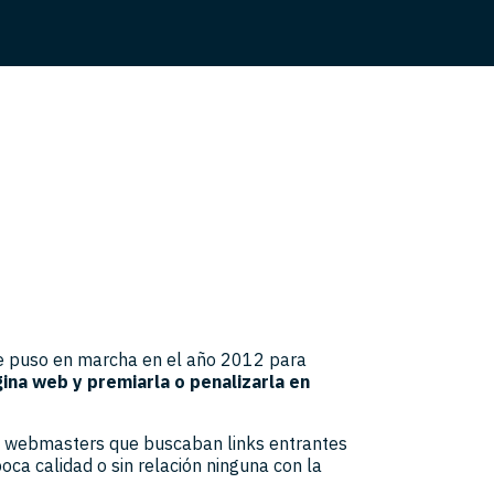
e puso en marcha en el año 2012 para
ina web y premiarla o penalizarla en
os webmasters que buscaban links entrantes
a calidad o sin relación ninguna con la