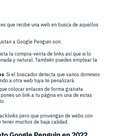
tes que recibe una web en busca de aquellos
ustan a Google Penguin son:
usta la compra-venta de links así que si lo
onada y natural. También puedes emplear la
os
. Si el buscador detecta que varios dominios
ndo a otra web tuya te penalizará.
 que colocar enlaces de forma gratuita
pones un link a tu página en una de estas
to.
backlinks pero que provengan de webs con
e tener muchos de baja calidad.
nto Google Penguin en 2022