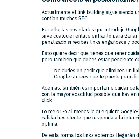
Actualmente el link building sigue siendo u
confían muchos SEO.
Por ello, las novedades que introdujo Goog
sirve cualquier enlace entrante para ganar 
penalizado si recibes links engañosos y po
Esto quiere decir que tienes que tener cuid
pero también que debes estar pendiente de
No dudes en pedir que eliminen un lin
Google si crees que te puede perjudic
Además, también es importante cuidar deta
con la mayor exactitud posible qué hay en e
click.
Lo mejor -o al menos lo que quiere Google
calidad excelente que responda a la intenc
óptima.
De esta forma los links externos llegarán