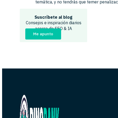
temática, y no tendrás que temer penaliza
Suscríbete al blog
Consejos e inspiración diarios
acerca de SEO & IA
Me apunto