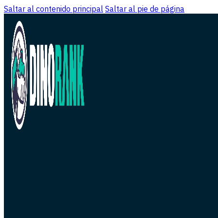
Saltar al contenido principal
Saltar al pie de página