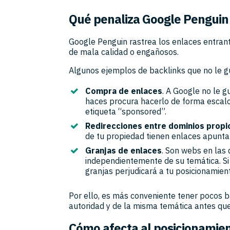
Qué penaliza Google Penguin
Google Penguin rastrea los enlaces entran
de mala calidad o engañosos.
Algunos ejemplos de backlinks que no le g
Compra de enlaces
. A Google no le g
haces procura hacerlo de forma escal
etiqueta “sponsored”.
Redirecciones entre dominios propi
de tu propiedad tienen enlaces apunta
Granjas de enlaces
. Son webs en las
independientemente de su temática. Si 
granjas perjudicará a tu posicionamien
Por ello, es más conveniente tener pocos 
autoridad y de la misma temática antes qu
Cómo afecta al posicionamie