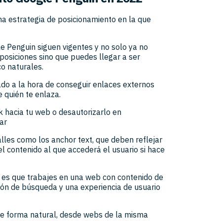
na estrategia de posicionamiento en la que
le Penguin siguen vigentes y no solo ya no
posiciones sino que puedes llegar a ser
co naturales.
ado a la hora de conseguir enlaces externos
 quién te enlaza.
k hacia tu web o desautorizarlo en
ar
lles como los anchor text, que deben reflejar
l contenido al que accederá el usuario si hace
- es que trabajes en una web con contenido de
ión de búsqueda y una experiencia de usuario
 de forma natural, desde webs de la misma