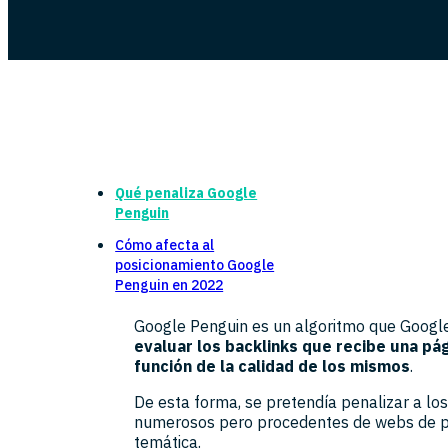
Qué penaliza Google
Penguin
Cómo afecta al
posicionamiento Google
Penguin en 2022
Google Penguin es un algoritmo que Googl
evaluar los backlinks que recibe una pág
función de la calidad de los mismos
.
De esta forma, se pretendía penalizar a l
numerosos pero procedentes de webs de poc
temática.