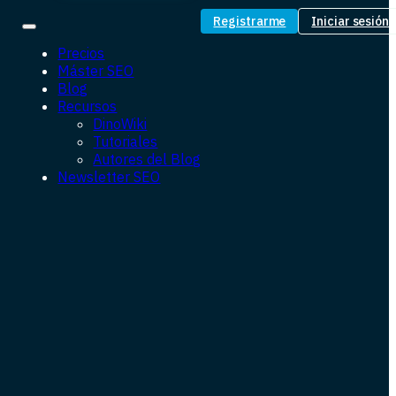
Registrarme
Iniciar sesión
Precios
Máster SEO
Blog
Recursos
DinoWiki
Tutoriales
Autores del Blog
Newsletter SEO