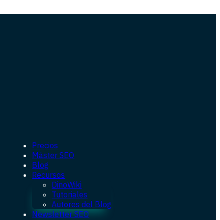
Precios
Máster SEO
Blog
Recursos
DinoWiki
Tutoriales
Autores del Blog
Newsletter SEO