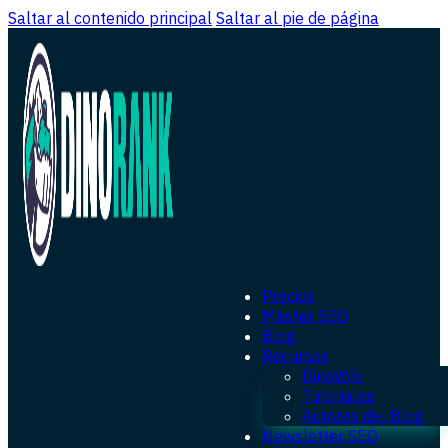
Saltar al contenido principal
Saltar al pie de página
Precios
Máster SEO
Blog
Recursos
DinoWiki
Tutoriales
Autores del Blog
Newsletter SEO