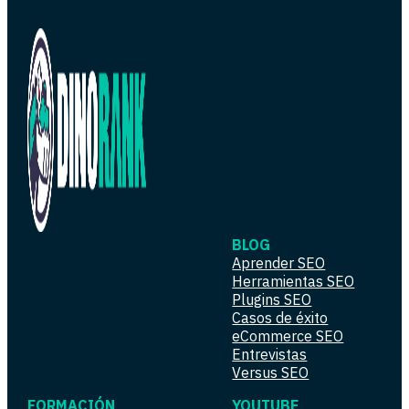
BLOG
Aprender SEO
Herramientas SEO
Plugins SEO
Casos de éxito
eCommerce SEO
Entrevistas
Versus SEO
FORMACIÓN
YOUTUBE