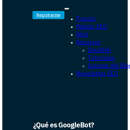
Registrarme
Precios
Máster SEO
Blog
Recursos
DinoWiki
Tutoriales
Autores del Blo
Newsletter SEO
¿Qué es GoogleBot?