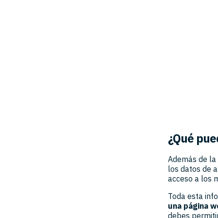
¿Qué pue
Además de la 
los datos de 
acceso a los 
Toda esta inf
una página w
debes permitir