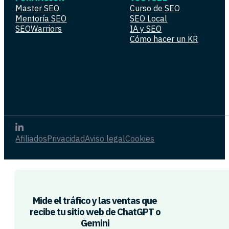
Master SEO
Curso de SEO
Mentoría SEO
SEO Local
SEOWarriors
IA y SEO
Cómo hacer un KR
Afiliados
Privacidad
Aviso legal
Cookies
Mide el tráfico y las ventas que
recibe tu sitio web de ChatGPT o
Gemini​