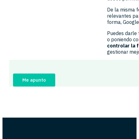
De la misma f
relevantes par
forma, Google
Puedes darle t
o poniendo co
controlar la
gestionar mej
Me apunto