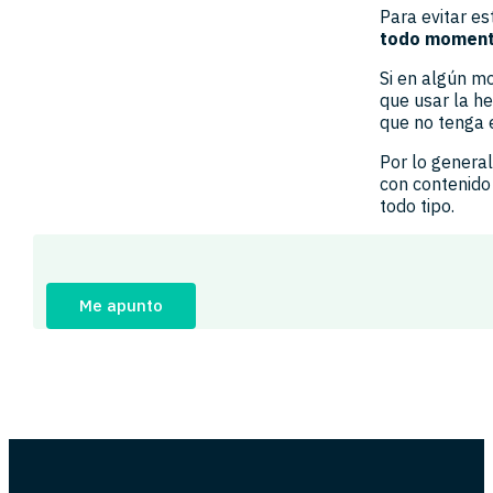
Para evitar e
todo moment
Si en algún m
que usar la h
que no tenga 
Por lo general
con contenido
todo tipo.
Me apunto