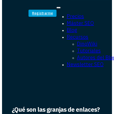
Registrarme
Precios
Máster SEO
Blog
Recursos
DinoWiki
Tutoriales
Autores del Blo
Newsletter SEO
¿Qué son las granjas de enlaces?