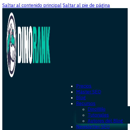
Saltar al contenido principal
Saltar al pie de página
Precios
Máster SEO
Blog
Recursos
DinoWiki
Tutoriales
Autores del Blog
Newsletter SEO