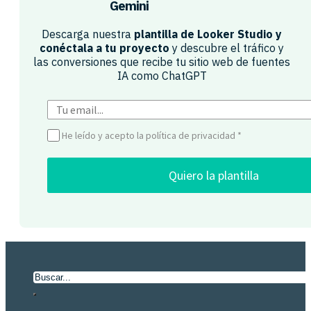
Gemini​
Descarga nuestra
plantilla de Looker Studio y
conéctala a tu proyecto
y descubre el tráfico y
las conversiones que recibe tu sitio web de fuentes
IA como ChatGPT​
He leído y acepto la política de privacidad
*
Quiero la plantilla