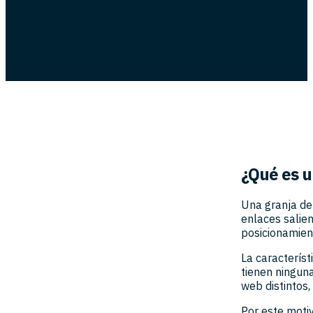
¿Qué es u
Una granja de
enlaces salie
posicionamient
La característ
tienen ninguna
web distintos
Por este moti