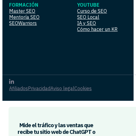
FORMACIÓN
YOUTUBE
Master SEO
Curso de SEO
Mentoría SEO
SEO Local
SEOWarriors
IA y SEO
Cómo hacer un KR
Afiliados
Privacidad
Aviso legal
Cookies
Mide el tráfico y las ventas que
recibe tu sitio web de ChatGPT o