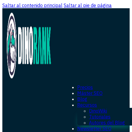
Saltar al contenido principal
Saltar al pie de página
Precios
Máster SEO
Blog
Recursos
DinoWiki
Tutoriales
Autores del Blog
Newsletter SEO