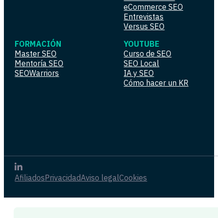
eCommerce SEO
Entrevistas
Versus SEO
FORMACIÓN
YOUTUBE
Master SEO
Curso de SEO
Mentoría SEO
SEO Local
SEOWarriors
IA y SEO
Cómo hacer un KR
Afiliados
Privacidad
Aviso legal
Cookies