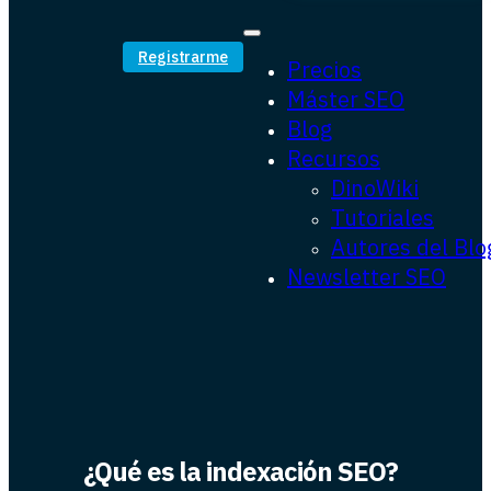
Registrarme
Precios
Máster SEO
Blog
Recursos
DinoWiki
Tutoriales
Autores del Blo
Newsletter SEO
¿Qué es la indexación SEO?