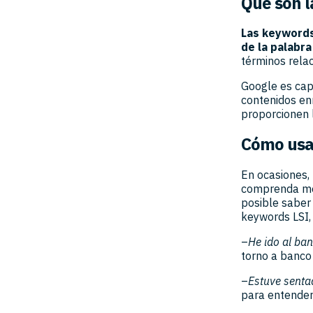
Qué son l
Las keywords
de la palabra
términos rela
Google es cap
contenidos en
proporcionen 
Cómo usa
En ocasiones,
comprenda mej
posible saber 
keywords LSI, 
–
He ido al ban
torno a banco
–
Estuve senta
para entender