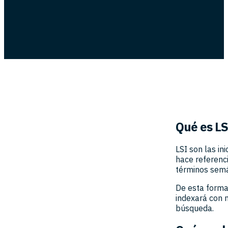
Qué es LS
LSI son las in
hace referenc
términos semá
De esta forma
indexará con 
búsqueda.