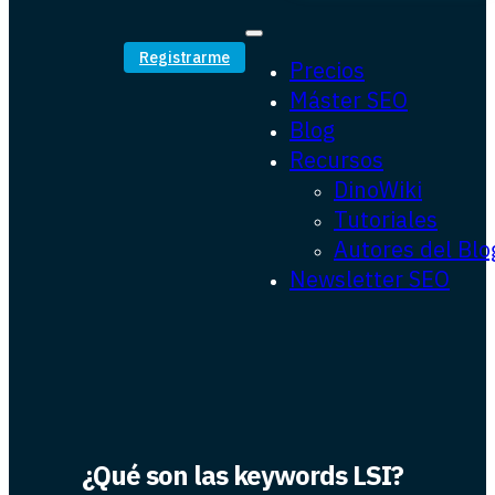
Registrarme
Precios
Máster SEO
Blog
Recursos
DinoWiki
Tutoriales
Autores del Blo
Newsletter SEO
¿Qué son las keywords LSI?