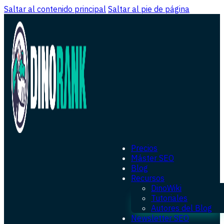
Saltar al contenido principal
Saltar al pie de página
Precios
Máster SEO
Blog
Recursos
DinoWiki
Tutoriales
Autores del Blog
Newsletter SEO