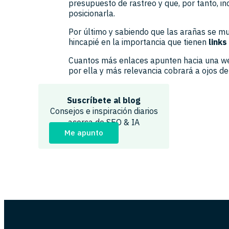
presupuesto de rastreo y que, por tanto, in
posicionarla.
Por último y sabiendo que las arañas se m
hincapié en la importancia que tienen
links
Cuantos más enlaces apunten hacia una we
por ella y más relevancia cobrará a ojos d
Suscríbete al blog
Consejos e inspiración diarios
acerca de SEO & IA
Me apunto