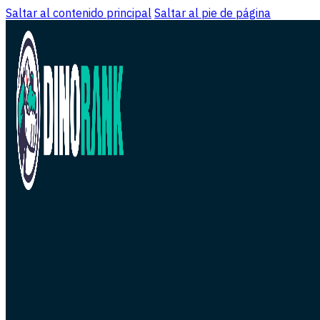
Saltar al contenido principal
Saltar al pie de página