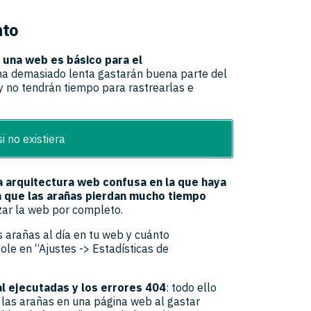
nto
r una web es básico para el
gina demasiado lenta gastarán buena parte del
 no tendrán tiempo para rastrearlas e
 no existiera
 arquitectura web confusa en la que haya
 que las arañas pierdan mucho tiempo
zar la web por completo.
 arañas al día en tu web y cuánto
le en “Ajustes -> Estadísticas de
l ejecutadas y los errores 404
: todo ello
 las arañas en una página web al gastar