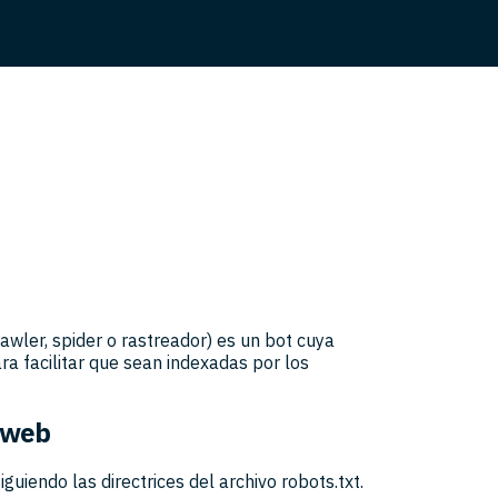
wler, spider o rastreador) es un bot cuya
ra facilitar que sean indexadas por los
 web
uiendo las directrices del archivo robots.txt.