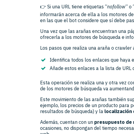
👉 Si una URL tiene etiquetas “
nofollow
” o 
informarán acerca de ella a los motores 
en las que el bot considere que sí debe pas
Una vez que las arañas encuentran una pá
ofrecerla a los motores de búsqueda e inf
Los pasos que realiza una araña o crawler a
Identifica todos los enlaces que haya 
Añade estos enlaces a la lista de URL 
Esta operación se realiza una y otra vez c
de los motores de búsqueda va aumentand
Este movimiento de las arañas también su
ejemplo, los precios de un producto para 
resultados de búsqueda) y la
localización
Además, cuentan con un
presupuesto de 
ocasiones, no dispongan del tiempo necesar
web.