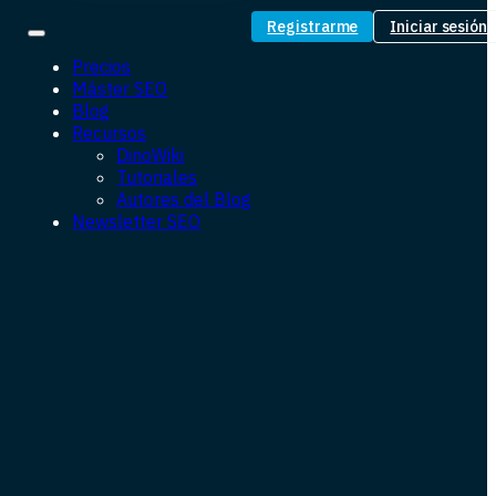
Registrarme
Iniciar sesión
Precios
Máster SEO
Blog
Recursos
DinoWiki
Tutoriales
Autores del Blog
Newsletter SEO