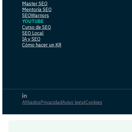
Master SEO
Mentoría SEO
SEOWarriors
YOUTUBE
Curso de SEO
SEO Local
IA y SEO
Cómo hacer un KR
Afiliados
Privacidad
Aviso legal
Cookies