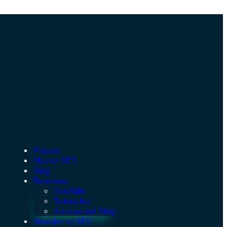
Precios
Máster SEO
Blog
Recursos
DinoWiki
Tutoriales
Autores del Blog
Newsletter SEO