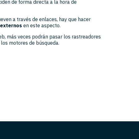
ciden de forma directa a la hora de
ueven a través de enlaces, hay que hacer
 externos
en este aspecto.
b, más veces podrán pasar los rastreadores
e los motores de búsqueda.