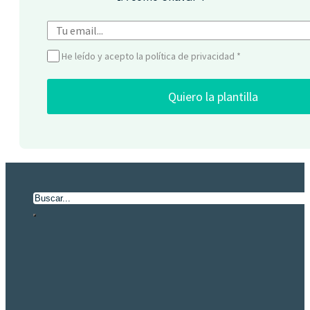
He leído y acepto la política de privacidad
*
Quiero la plantilla