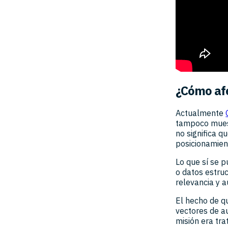
¿Cómo afe
Actualmente
tampoco muest
no significa q
posicionamien
Lo que sí se p
o datos estru
relevancia y a
El hecho de q
vectores de a
misión era tra