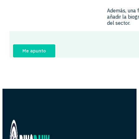
Además, una f
añadir la biog
del sector.
Me apunto