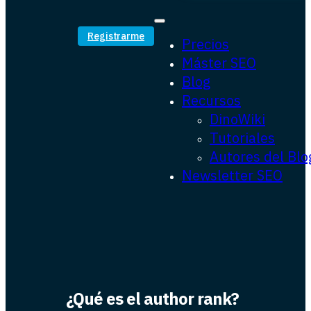
Registrarme
Precios
Máster SEO
Blog
Recursos
DinoWiki
Tutoriales
Autores del Blo
Newsletter SEO
¿Qué es el author rank?