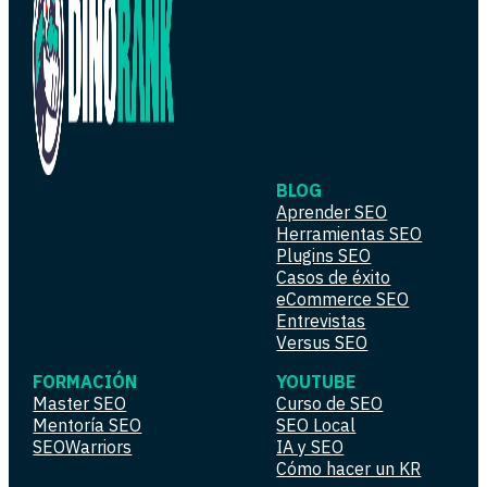
BLOG
Aprender SEO
Herramientas SEO
Plugins SEO
Casos de éxito
eCommerce SEO
Entrevistas
Versus SEO
FORMACIÓN
YOUTUBE
Master SEO
Curso de SEO
Mentoría SEO
SEO Local
SEOWarriors
IA y SEO
Cómo hacer un KR