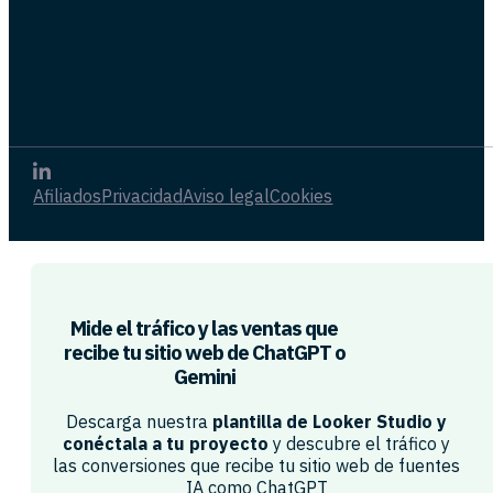
Afiliados
Privacidad
Aviso legal
Cookies
Mide el tráfico y las ventas que
recibe tu sitio web de ChatGPT o
Gemini​
Descarga nuestra
plantilla de Looker Studio y
conéctala a tu proyecto
y descubre el tráfico y
las conversiones que recibe tu sitio web de fuentes
IA como ChatGPT​