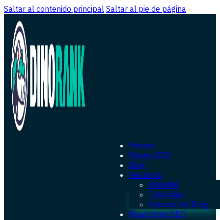
Saltar al contenido principal
Saltar al pie de página
Precios
Máster SEO
Blog
Recursos
DinoWiki
Tutoriales
Autores del Blog
Newsletter SEO