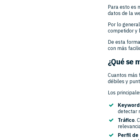
Para esto es 
datos de la w
Por lo general
competidor y l
De esta forma 
con más facili
¿Qué se 
Cuantos más f
débiles y punt
Los principale
Keyword
detectar 
Tráfico
. 
relevanci
Perfil de