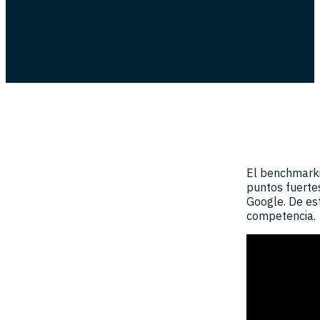
El benchmarki
puntos fuertes
Google. De es
competencia.