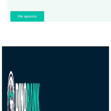
Me apunto