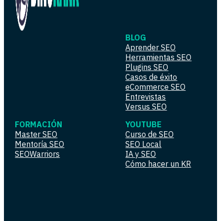
BLOG
Aprender SEO
Herramientas SEO
Plugins SEO
Casos de éxito
eCommerce SEO
Entrevistas
Versus SEO
FORMACIÓN
YOUTUBE
Master SEO
Curso de SEO
Mentoría SEO
SEO Local
SEOWarriors
IA y SEO
Cómo hacer un KR