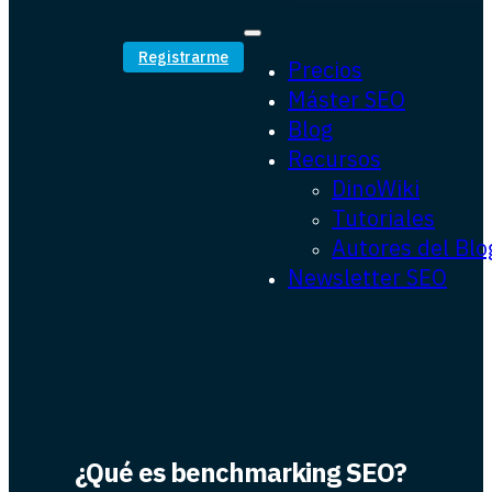
Registrarme
Precios
Máster SEO
Blog
Recursos
DinoWiki
Tutoriales
Autores del Blo
Newsletter SEO
¿Qué es benchmarking SEO?