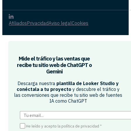
Afiliados
Privacidad
Aviso legal
Cookies
Mide el tráfico y las ventas que
recibe tu sitio web de ChatGPT o
Gemini​
Descarga nuestra
plantilla de Looker Studio y
conéctala a tu proyecto
y descubre el tráfico y
las conversiones que recibe tu sitio web de fuentes
IA como ChatGPT​
He leído y acepto la política de privacidad
*