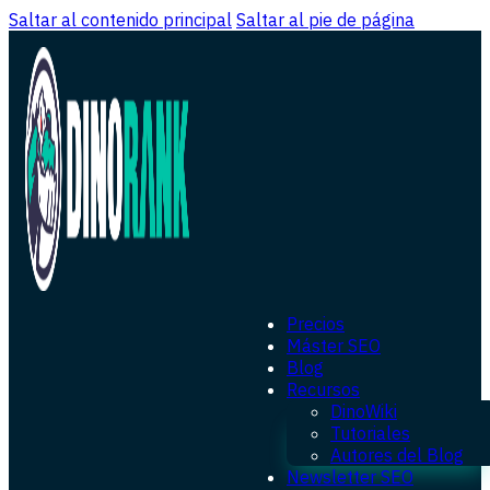
Saltar al contenido principal
Saltar al pie de página
Precios
Máster SEO
Blog
Recursos
DinoWiki
Tutoriales
Autores del Blog
Newsletter SEO