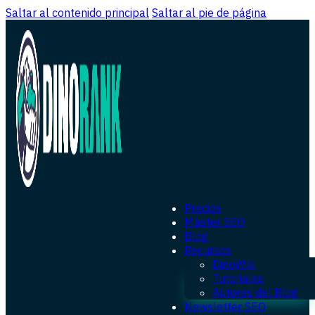
Saltar al contenido principal
Saltar al pie de página
Precios
Máster SEO
Blog
Recursos
DinoWiki
Tutoriales
Autores del Blog
Newsletter SEO