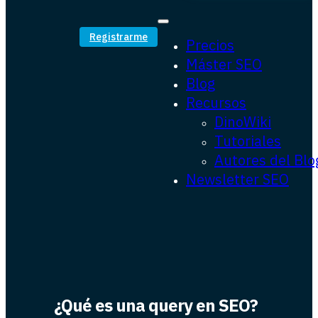
Registrarme
Precios
Máster SEO
Blog
Recursos
DinoWiki
Tutoriales
Autores del Blo
Newsletter SEO
¿Qué es una query en SEO?