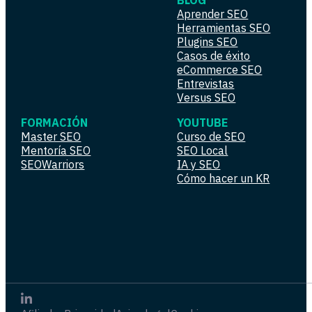
BLOG
Aprender SEO
Herramientas SEO
Plugins SEO
Casos de éxito
eCommerce SEO
Entrevistas
Versus SEO
FORMACIÓN
YOUTUBE
Master SEO
Curso de SEO
Mentoría SEO
SEO Local
SEOWarriors
IA y SEO
Cómo hacer un KR