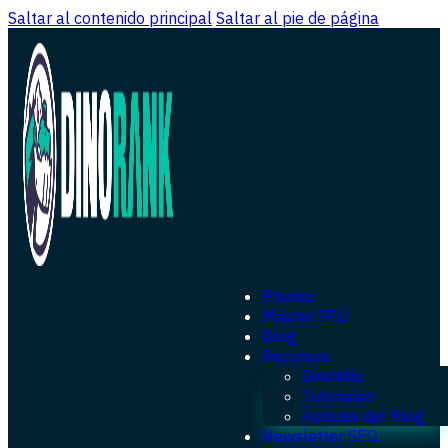
Saltar al contenido principal
Saltar al pie de página
Precios
Máster SEO
Blog
Recursos
DinoWiki
Tutoriales
Autores del Blog
Newsletter SEO