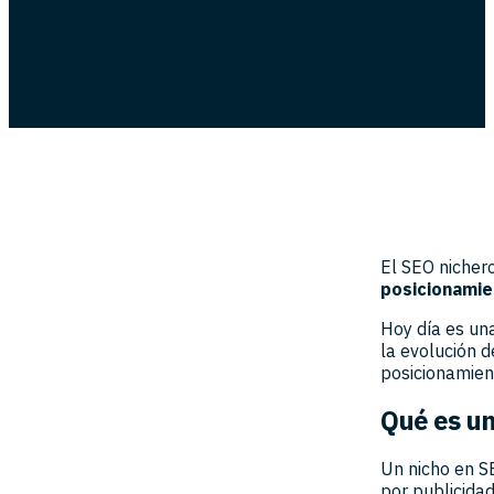
El SEO nicher
posicionamie
Hoy día es un
la evolución d
posicionamien
Qué es un
Un nicho en 
por publicidad