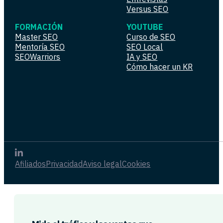
Versus SEO
FORMACIÓN
YOUTUBE
Master SEO
Curso de SEO
Mentoría SEO
SEO Local
SEOWarriors
IA y SEO
Cómo hacer un KR
Afiliados
Privacidad
Aviso legal
Cookies