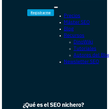
Registrarme
Precios
Máster SEO
Blog
Recursos
DinoWiki
Tutoriales
Autores del Blo
Newsletter SEO
¿Qué es el SEO nichero?