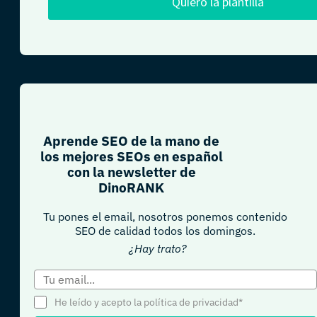
Quiero la plantilla
Aprende SEO de la mano de
los mejores SEOs en español
con la newsletter de
DinoRANK
Tu pones el email, nosotros ponemos contenido
SEO de calidad todos los domingos.
¿Hay trato?
He leído y acepto la política de privacidad*