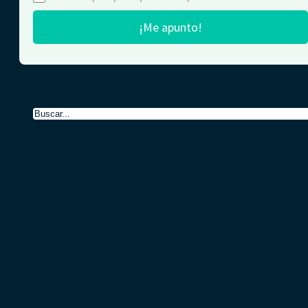
¡Me apunto!