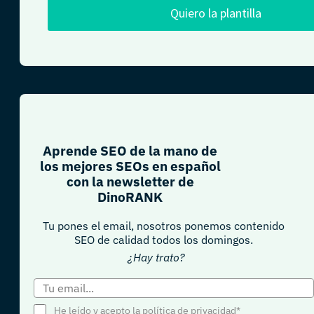
Quiero la plantilla
Aprende SEO de la mano de
los mejores SEOs en español
con la newsletter de
DinoRANK
Tu pones el email, nosotros ponemos contenido
SEO de calidad todos los domingos.
¿Hay trato?
He leído y acepto la política de privacidad*