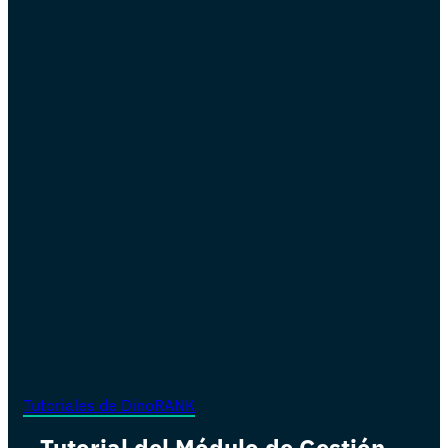
Tutoriales de DinoRANK
Tutorial del Módulo de Gestión