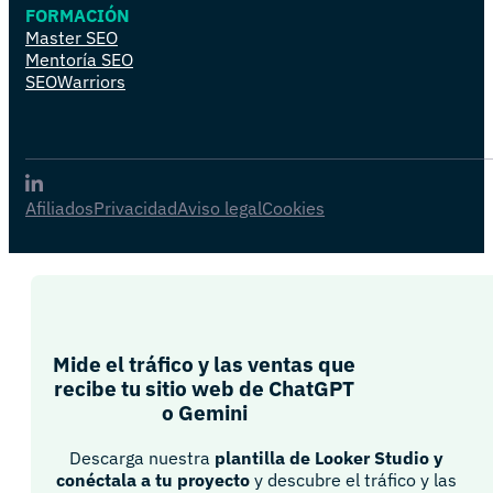
FORMACIÓN
Master SEO
Mentoría SEO
SEOWarriors
Afiliados
Privacidad
Aviso legal
Cookies
Mide el tráfico y las ventas que
recibe tu sitio web de ChatGPT
o Gemini​
Descarga nuestra
plantilla de Looker Studio y
conéctala a tu proyecto
y descubre el tráfico y las