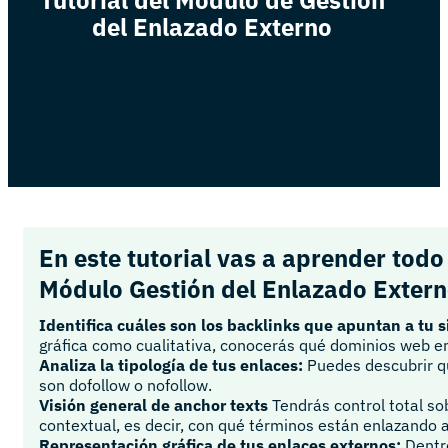
del Enlazado Externo
En este tutorial vas a aprender todo
Módulo Gestión del Enlazado Exter
Identifica cuáles son los backlinks que apuntan a tu si
gráfica como cualitativa, conocerás qué dominios web e
Analiza la tipología de tus enlaces:
Puedes descubrir qu
son dofollow o nofollow.
Visión general de anchor texts
Tendrás control total s
contextual, es decir, con qué términos están enlazando a
Representación gráfica de tus enlaces externos:
Dentro