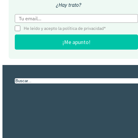
¿Hay trato?
He leído y acepto la política de privacidad*
¡Me apunto!