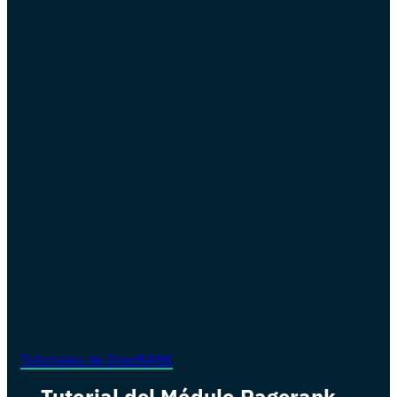
Tutoriales de DinoRANK
Tutorial del Módulo Pagerank