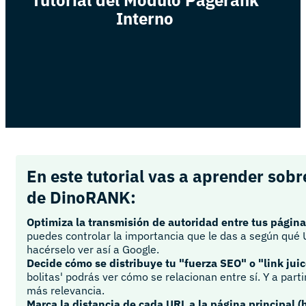
Interno
En este tutorial vas a aprender sob
de DinoRANK:
Optimiza la transmisión de autoridad entre tus página
puedes controlar la importancia que le das a según qué 
hacérselo ver así a Google.
Decide cómo se distribuye tu "fuerza SEO" o "link juic
bolitas' podrás ver cómo se relacionan entre sí. Y a parti
más relevancia.
Marca la distancia de cada URL a la página principal (