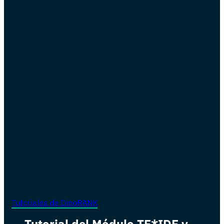
Tutoriales de DinoRANK
Tutorial del Módulo TF*IDF y