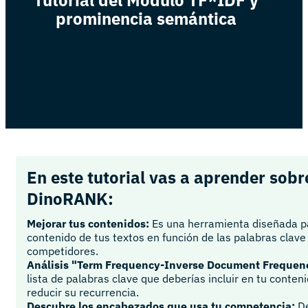
prominencia semántica
En este tutorial vas a aprender sob
DinoRANK:
Mejorar tus contenidos:
Es una herramienta diseñada pa
contenido de tus textos en función de las palabras clave 
competidores.
Análisis "Term Frequency-Inverse Document Frequen
lista de palabras clave que deberías incluir en tu conten
reducir su recurrencia.
Descubre los encabezados que usa tu competencia:
De