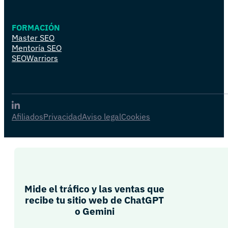
FORMACIÓN
Master SEO
Mentoría SEO
SEOWarriors
Afiliados
Privacidad
Aviso legal
Cookies
Mide el tráfico y las ventas que
recibe tu sitio web de ChatGPT
o Gemini​