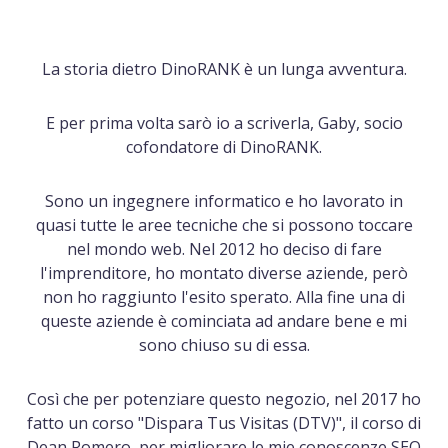
La storia dietro DinoRANK è un lunga avventura.
E per prima volta sarò io a scriverla, Gaby, socio
cofondatore di DinoRANK.
Sono un ingegnere informatico e ho lavorato in
quasi tutte le aree tecniche che si possono toccare
nel mondo web. Nel 2012 ho deciso di fare
l'imprenditore, ho montato diverse aziende, però
non ho raggiunto l'esito sperato. Alla fine una di
queste aziende è cominciata ad andare bene e mi
sono chiuso su di essa.
Così che per potenziare questo negozio, nel 2017 ho
fatto un corso "Dispara Tus Visitas (DTV)", il corso di
Dean Romero, per migliorare le mie conoscenze SEO