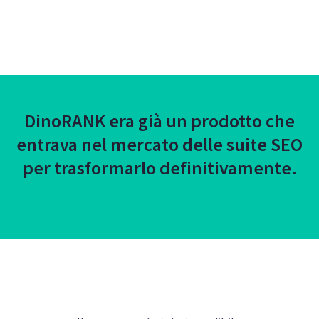
DinoRANK era già un prodotto che
entrava nel mercato delle suite SEO
per trasformarlo definitivamente.