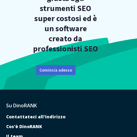
strumenti SEO
super costosi ed è
un software
creato da
professionisti SEO
Comincia adesso
Su DinoRANK
Contattateci all'indirizzo
Cos'è DinoRANK
Il team