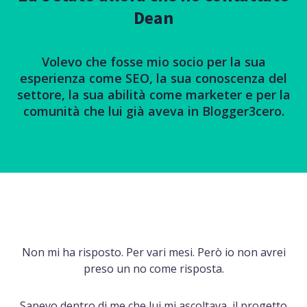
Dean
Volevo che fosse mio socio per la sua
esperienza come SEO, la sua conoscenza del
settore, la sua abilità come marketer e per la
comunità che lui già aveva in Blogger3cero.
Non mi ha risposto. Per vari mesi. Però io non avrei
preso un no come risposta.
Sapevo dentro di me che lui mi ascoltava, il progetto