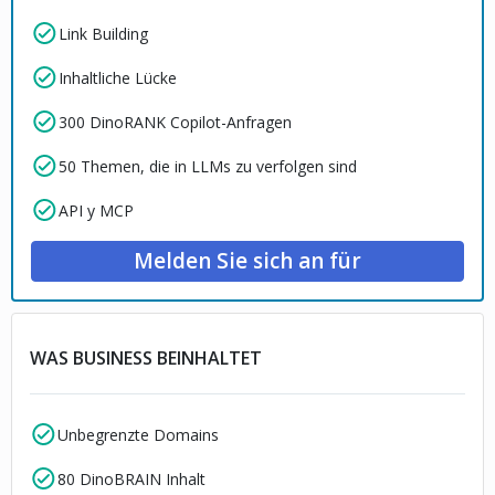
Link Building
Inhaltliche Lücke
300 DinoRANK Copilot-Anfragen
50 Themen, die in LLMs zu verfolgen sind
API y MCP
Melden Sie sich an für
WAS BUSINESS BEINHALTET
Unbegrenzte Domains
80 DinoBRAIN Inhalt