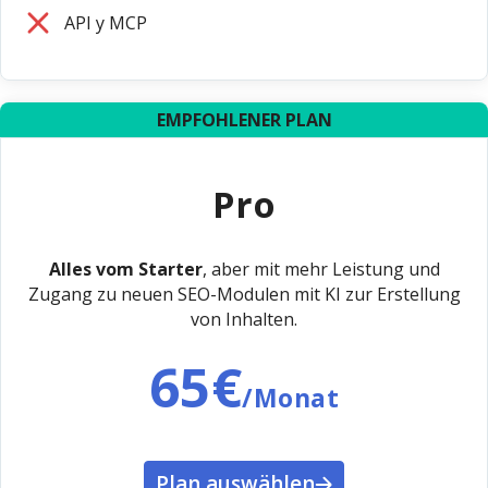
API y MCP
EMPFOHLENER PLAN
Pro
Alles vom Starter
, aber mit mehr Leistung und
Zugang zu neuen SEO-Modulen mit KI zur Erstellung
von Inhalten.
65€
/Monat
Plan auswählen