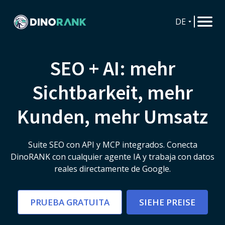
DE
SEO + AI: mehr
Sichtbarkeit, mehr
Kunden, mehr Umsatz
Suite SEO con API y MCP integrados. Conecta
DinoRANK con cualquier agente IA y trabaja con datos
reales directamente de Google.
PRUEBA GRATUITA
SIEHE PREISE