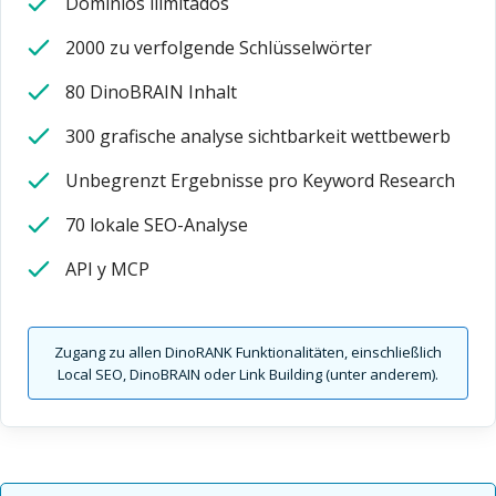
Dominios ilimitados
2000 zu verfolgende Schlüsselwörter
80 DinoBRAIN Inhalt
300 grafische analyse sichtbarkeit wettbewerb
Unbegrenzt Ergebnisse pro Keyword Research
70 lokale SEO-Analyse
API y MCP
Zugang zu allen DinoRANK Funktionalitäten, einschließlich
Local SEO, DinoBRAIN oder Link Building (unter anderem).