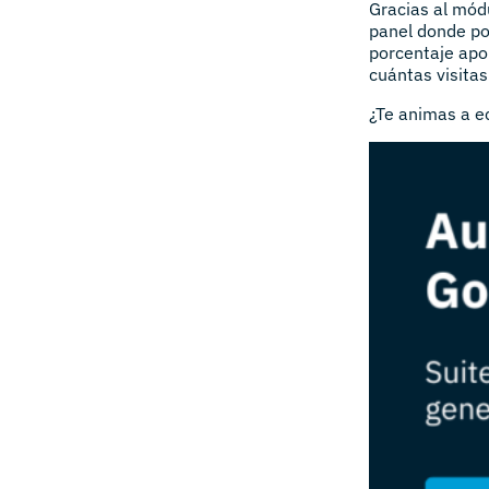
Gracias al mód
panel donde po
porcentaje apor
cuántas visita
¿Te animas a e