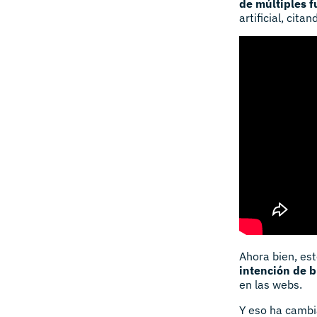
de múltiples f
artificial, cita
Ahora bien, es
intención de 
en las webs.
Y eso ha cambia