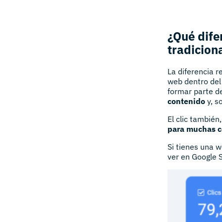
¿Qué dife
tradicion
La diferencia r
web dentro del 
formar parte d
contenido
y, s
El clic también
para muchas co
Si tienes una 
ver en Google S