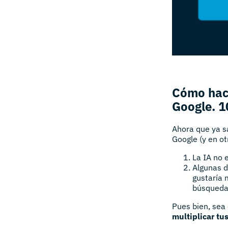
Cómo hace
Google. 1
Ahora que ya s
Google (y en ot
La IA no 
Algunas d
gustaría 
búsqueda
Pues bien, sea 
multiplicar tu