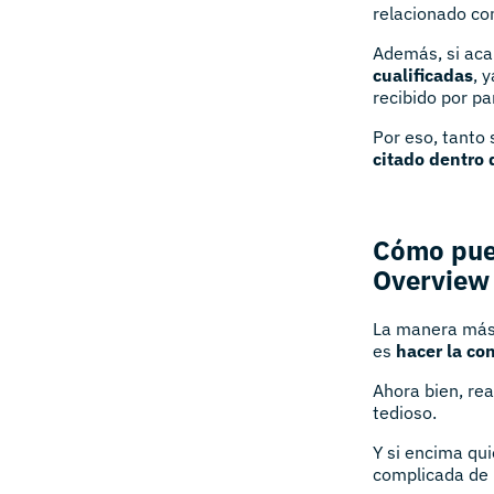
relacionado co
Además, si aca
cualificadas
, 
recibido por pa
Por eso, tanto 
citado dentro 
Cómo pued
Overview
La manera más 
es
hacer la co
Ahora bien, rea
tedioso.
Y si encima qu
complicada de