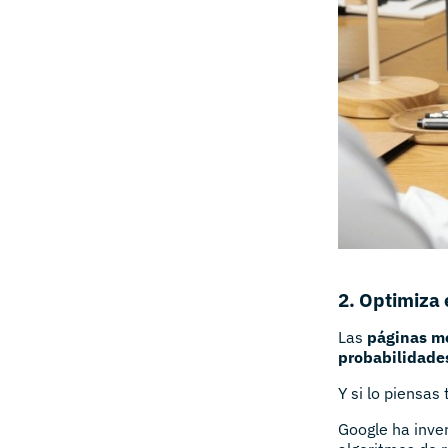
2. Optimiza 
Las
páginas me
probabilidades
Y si lo piensas
Google ha inve