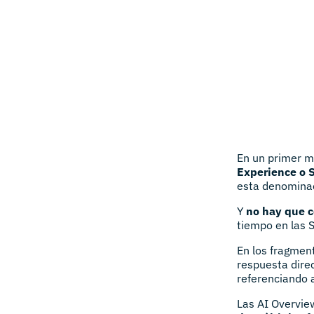
En un primer m
Experience o 
esta denominac
Y
no hay que c
tiempo en las 
En los fragmen
respuesta direc
referenciando a
Las AI Overvie