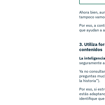
Ahora bien, au
tampoco vamos 
Por eso, a con
que ayudan a a
3. Utiliza f
contenidos
La inteligencia
seguramente a
Ya no consulta
preguntas much
la historia”).
Por eso, si est
estás adaptando
identifique que