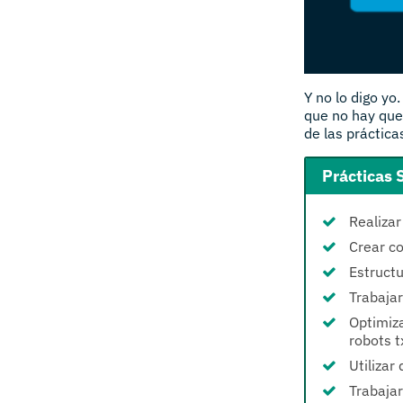
Y no lo digo yo
que no hay que
de las práctic
Prácticas 
Realizar
Crear co
Estruct
Trabajar
Optimiza
robots tx
Utilizar
Trabajar