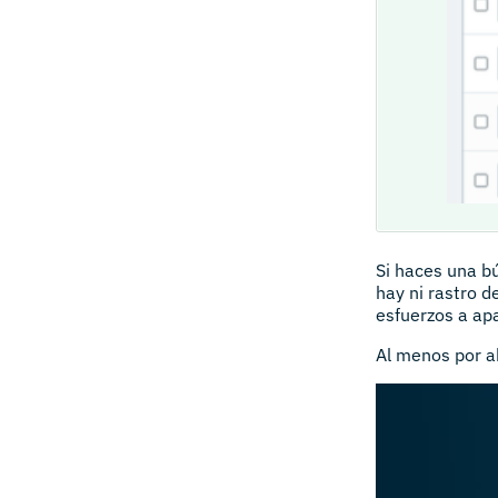
Si haces una b
hay ni rastro 
esfuerzos a ap
Al menos por a