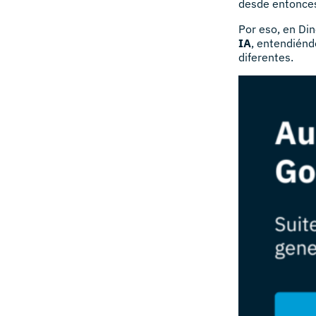
desde entonces
Por eso, en D
IA
, entendiénd
diferentes.