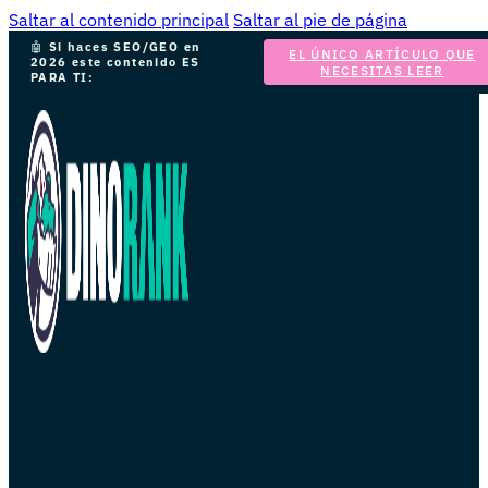
Saltar al contenido principal
Saltar al pie de página
🤖
Si haces SEO/GEO en
EL ÚNICO ARTÍCULO QUE
2026 este contenido ES
NECESITAS LEER
PARA TI: