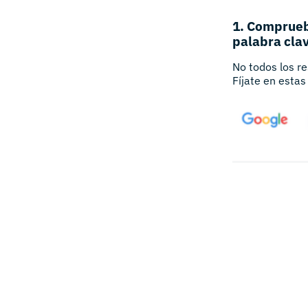
1. Comprueb
palabra cla
No todos los r
Fíjate en esta