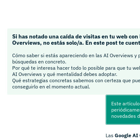
Si has notado una caída de visitas en tu web con l
Overviews, no estás solo/a. En este post te cuen
Cómo saber si estás apareciendo en las AI Overviews y 
búsquedas en concreto.
Por qué te interesa hacer todo lo posible para que tu w
AI Overviews y qué mentalidad debes adoptar.
Qué estrategias concretas sabemos con certeza que pu
conseguirlo en el momento actual.
Este artícul
periódicamen
novedades 
Las
Google AI