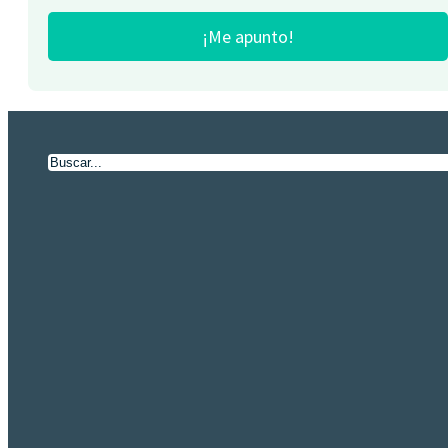
¡Me apunto!