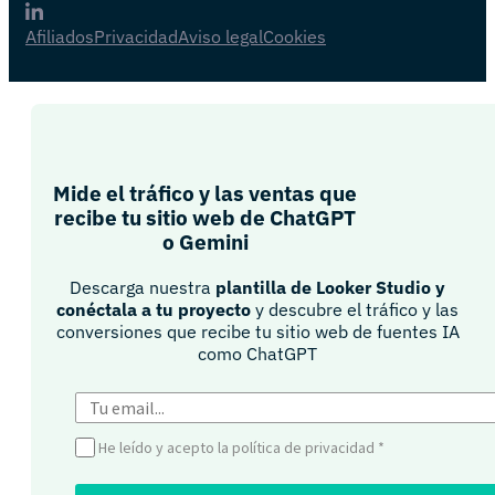
Afiliados
Privacidad
Aviso legal
Cookies
Mide el tráfico y las ventas que
recibe tu sitio web de ChatGPT
o Gemini​
Descarga nuestra
plantilla de Looker Studio y
conéctala a tu proyecto
y descubre el tráfico y las
conversiones que recibe tu sitio web de fuentes IA
como ChatGPT​
He leído y acepto la política de privacidad
*