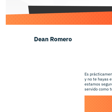
Dean Romero
Es prácticamen
y no te hayas 
estamos seguro
servido como t