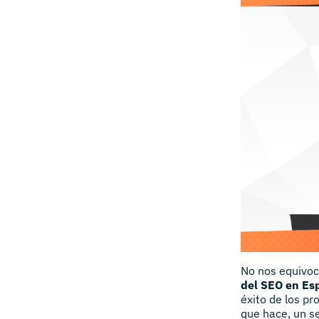
No nos equivo
del SEO en Es
éxito de los pr
que hace, un se