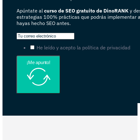
Apúntate al
curso de SEO gratuito de DinoRANK
y de
estrategias 100% prácticas que podrás implementar 
hayas hecho SEO antes.
He leído y acepto la política de privacidad
¡Me apunto!