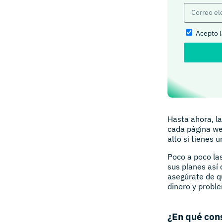
Acepto 
Hasta ahora, la
cada página we
alto si tienes 
Poco a poco la
sus planes así 
asegúrate de q
dinero y probl
¿En qué con