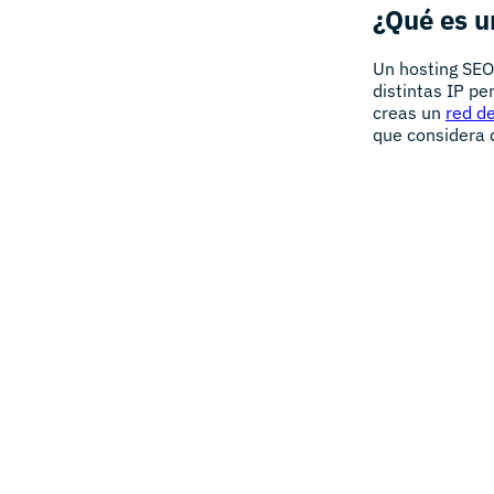
¿Qué es u
Un hosting SEO
distintas IP pe
creas un
red de
que considera 