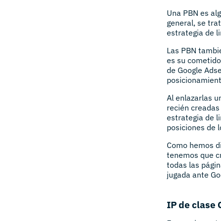
Una PBN es alg
general, se tr
estrategia de l
Las PBN tambié
es su cometido
de Google Adsen
posicionamient
Al enlazarlas 
recién creadas
estrategia de 
posiciones de l
Como hemos dic
tenemos que cr
todas las pági
jugada ante Go
IP de clase 