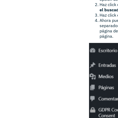
Haz click
el busca
Haz click
Ahora pu
separador
página de
página.