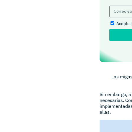
Acepto 
Las migas
Sin embargo, a 
necesarias. Co
implementadas 
ellas.