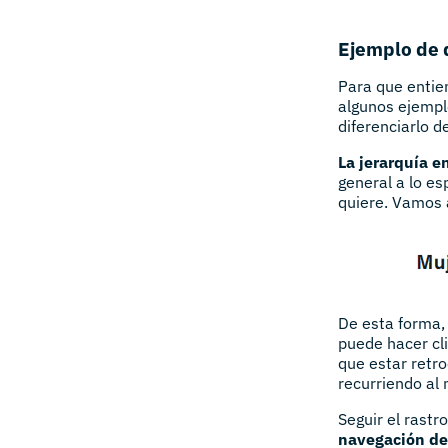
Ejemplo de 
Para que entie
algunos ejempl
diferenciarlo d
La jerarquía 
general a lo es
quiere. Vamos 
De esta forma, 
puede hacer cli
que estar retr
recurriendo al
Seguir el rastr
navegación de