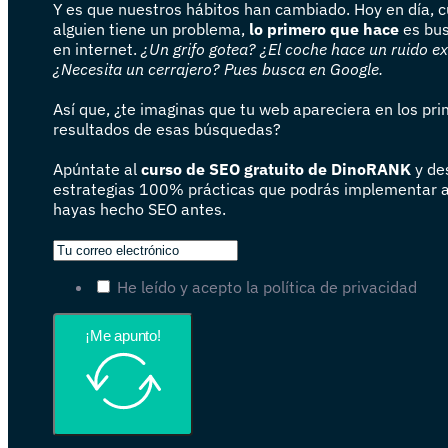
Y es que nuestros hábitos han cambiado. Hoy en día, 
alguien tiene un problema,
lo primero que hace
es bus
en internet.
¿Un grifo gotea? ¿El coche hace un ruido e
¿Necesita un cerrajero? Pues busca en Google.
Así que, ¿te imaginas que tu web apareciera en los pr
resultados de esas búsquedas?
Apúntate al
curso de SEO gratuito de DinoRANK
y de
estrategias 100% prácticas que podrás implementar 
hayas hecho SEO antes.
He leído y acepto la política de privacidad
¡Me apunto!