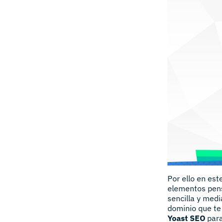
Por ello en est
elementos pens
sencilla y medi
dominio que te
Yoast SEO
par