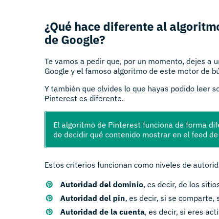
¿Qué hace diferente al algoritm
de Google?
Te vamos a pedir que, por un momento, dejes a u
Google y el famoso algoritmo de este motor de b
Y también que olvides lo que hayas podido leer s
Pinterest es diferente.
El algoritmo de Pinterest funciona de forma dife
de decidir qué contenido mostrar en el feed de 
Estos criterios funcionan como niveles de autori
Autoridad del dominio
, es decir, de los siti
Autoridad del pin
, es decir, si se comparte,
Autoridad de la cuenta
, es decir, si eres ac