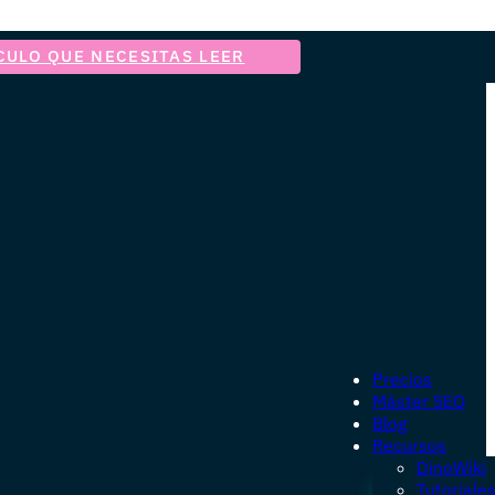
CULO QUE NECESITAS LEER
Precios
Máster SEO
Blog
Recursos
DinoWiki
Tutoriale