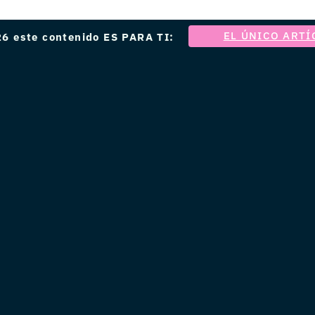
EL ÚNICO ARTÍ
6 este contenido ES PARA TI: