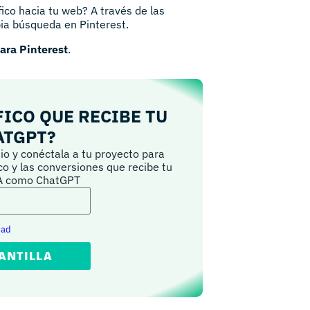
ico hacia tu web? A través de las
ia búsqueda en Pinterest.
ara Pinterest
.
FICO QUE RECIBE TU
ATGPT?
io y conéctala a tu proyecto para
ico y las conversiones que recibe tu
IA como ChatGPT
dad
ANTILLA