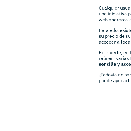
Cualquier usua
una iniciativa 
web aparezca en
Para ello, exi
su precio de s
acceder a toda
Por suerte, en
reúnen varias 
sencilla y acc
¿Todavía no sa
puede ayudarte