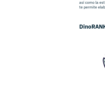
así como la es
te permite ela
DinoRANK