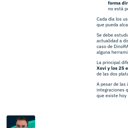
forma dir
no está p
Cada día los us
que pueda alca
Se debe estudi
actualidad a di
caso de DinoRA
alguna herramie
La principal di
Xovi y los 25
de las dos pla
A pesar de las
integraciones 
que existe hoy