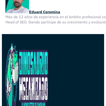
Eduard Coromina
Más de 12 años de experiencia en el ámbito profesional 
Head of SEO. Siendo partícipe de su crecimiento y evolu