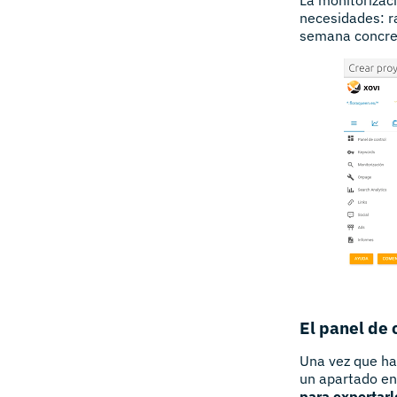
necesidades: r
semana concreto
El panel de 
Una vez que hay
un apartado en
para exportar