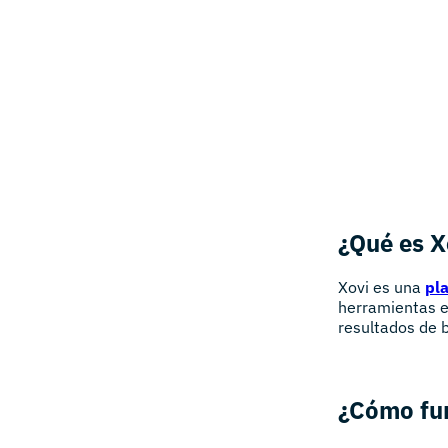
¿Qué es X
Xovi es una
pl
herramientas e
resultados de 
¿Cómo fun