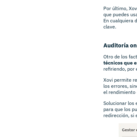
Por último, Xo
que puedes usa
En cualquiera d
clave.
Auditoría o
Otro de los fa
técnicos que e
refiriendo, por
Xovi permite r
los errores, s
el rendimiento 
Solucionar los 
para que los pu
redirección, si 