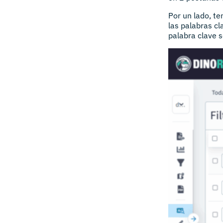
Por un lado, t
las palabras cl
palabra clave s