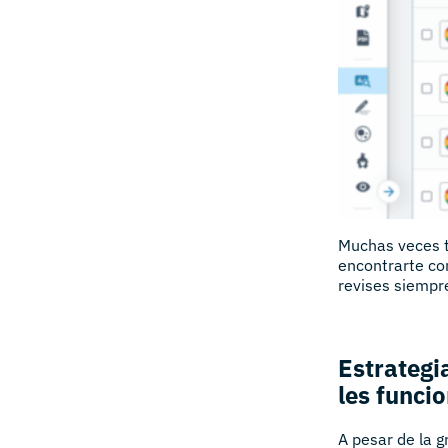
Muchas veces t
encontrarte con
revises siempr
Estrategi
les funci
A pesar de la 