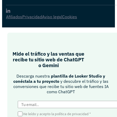
Afiliados
Privacidad
Aviso legal
Cookies
Mide el tráfico y las ventas que
recibe tu sitio web de ChatGPT
o Gemini​
Descarga nuestra
plantilla de Looker Studio y
conéctala a tu proyecto
y descubre el tráfico y las
conversiones que recibe tu sitio web de fuentes IA
como ChatGPT​
He leído y acepto la política de privacidad
*