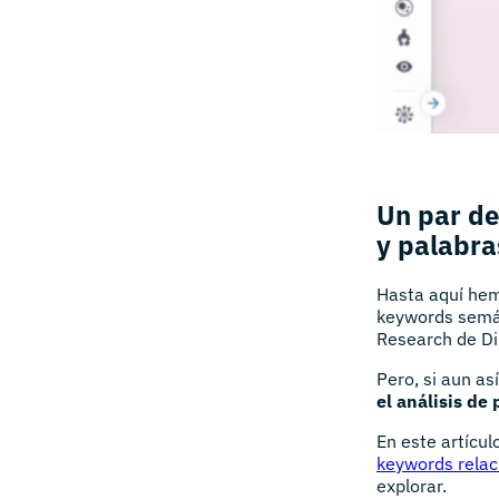
Un par de
y palabra
Hasta aquí hemo
keywords semá
Research de D
Pero, si aun as
el análisis de
En este artícul
keywords rela
explorar.