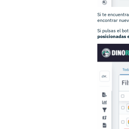
Si te encuentra
encontrar nue
Si pulsas el b
posicionadas 