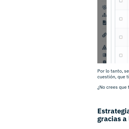
Por lo tanto, 
cuestión, que t
¿No crees que 
Estrategi
gracias a 