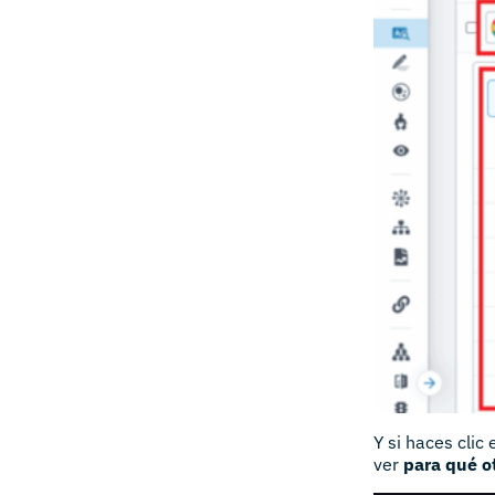
Y si haces clic
ver
para qué o