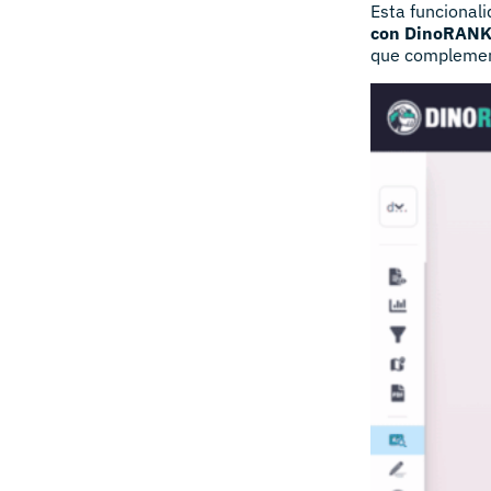
Esta funcional
con DinoRANK 
que complemen