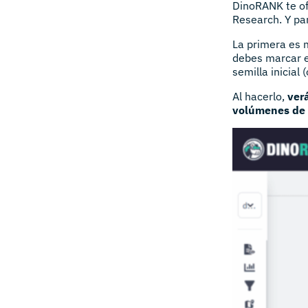
DinoRANK te of
Research. Y pa
La primera es 
debes marcar e
semilla inicial 
Al hacerlo,
verá
volúmenes de