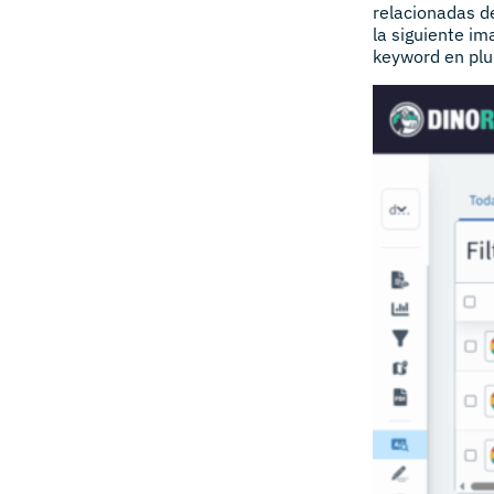
relacionadas d
la siguiente i
keyword en plur