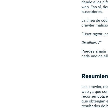
dando a los dif
web. Eso sí, ti
buscadores.
La línea de cód
crawler malicio
“User-agent: n
Disallow: /”
Puedes añadir 
cada uno de ell
Resumie
Los crawler, r
web ya que son
recorriéndola e
que obtengan e
resultados de 