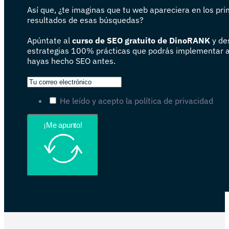
Así que, ¿te imaginas que tu web apareciera en los pr
resultados de esas búsquedas?
Apúntate al
curso de SEO gratuito de DinoRANK
y de
estrategias 100% prácticas que podrás implementar 
hayas hecho SEO antes.
He leído y acepto la política de privacidad
¡Me apunto!