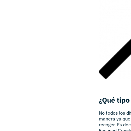
¿Qué tipo
No todos los di
manera ya que 
recoger. Es dec
Focused Crawle