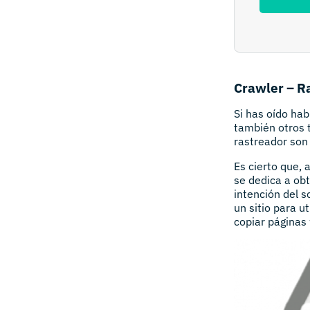
Crawler – R
Si has oído ha
también otros 
rastreador son 
Es cierto que, 
se dedica a obt
intención del 
un sitio para u
copiar páginas