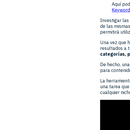
Aquí po
Keyword
Investigar las
de las mismas 
permitirá util
Una vez que h
resultados a 
categorías, p
De hecho, una
para contenid
La herramient
una tarea que
cualquier nich