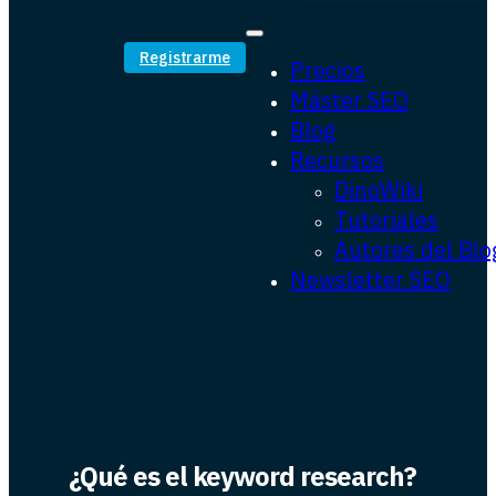
Registrarme
Precios
Máster SEO
Blog
Recursos
DinoWiki
Tutoriales
Autores del Blo
Newsletter SEO
¿Qué es el keyword research?