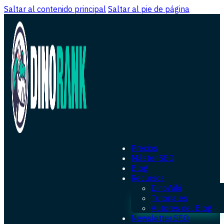
Saltar al contenido principal
Saltar al pie de página
Precios
Máster SEO
Blog
Recursos
DinoWiki
Tutoriales
Autores del Blog
Newsletter SEO