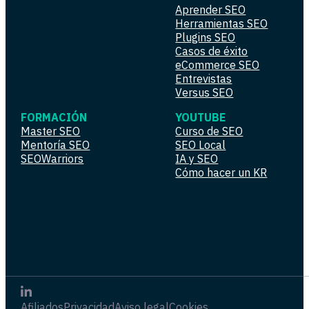
Aprender SEO
Herramientas SEO
Plugins SEO
Casos de éxito
eCommerce SEO
Entrevistas
Versus SEO
FORMACIÓN
YOUTUBE
Master SEO
Curso de SEO
Mentoría SEO
SEO Local
SEOWarriors
IA y SEO
Cómo hacer un KR
Afiliados
Privacidad
Aviso legal
Cookies