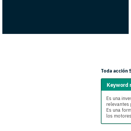
Toda acción 
Keyword 
Es una inve
relevantes 
Es una form
los motores