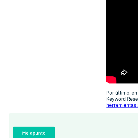
Por último, en
Keyword Resea
herramientas 
Me apunto