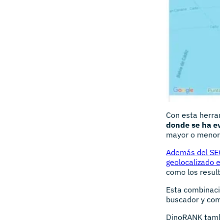
Con esta herr
donde se ha ev
mayor o menor 
Además del SEO
geolocalizado 
como los resul
Esta combinació
buscador y com
DinoRANK tam