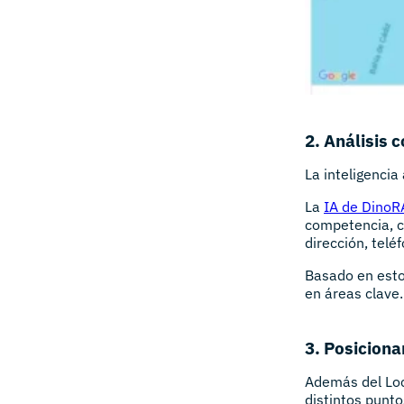
2. Análisis c
La inteligencia
La
IA de Dino
competencia, c
dirección, teléf
Basado en esto
en áreas clave.
3. Posicion
Además del Loc
distintos punto