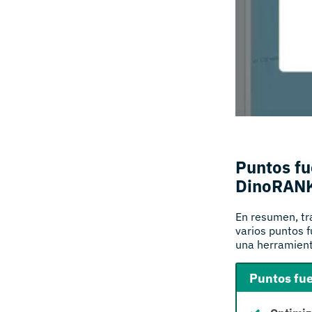
Puntos fu
DinoRAN
En resumen, tr
varios puntos f
una herramienta
Puntos fue