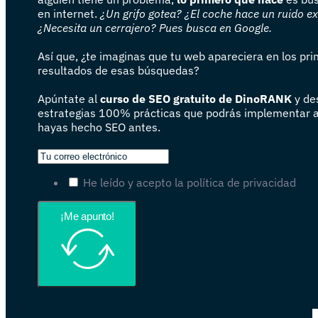
en internet.
¿Un grifo gotea? ¿El coche hace un ruido e
¿Necesita un cerrajero? Pues busca en Google.
Así que, ¿te imaginas que tu web apareciera en los pr
resultados de esas búsquedas?
Apúntate al
curso de SEO gratuito de DinoRANK
y de
estrategias 100% prácticas que podrás implementar 
hayas hecho SEO antes.
He leído y acepto la política de privacidad
¡Me apunto!