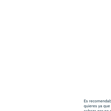
Es recomendabl
quieres ya que 
cabeza por no 