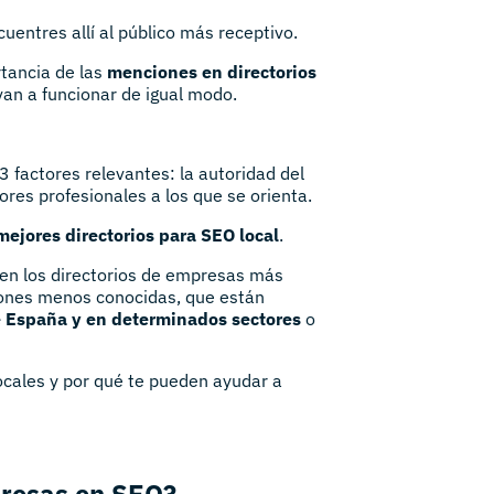
uentres allí al público más receptivo.
ancia de las
menciones en directorios
 van a funcionar de igual modo.
 3 factores relevantes: la autoridad del
tores profesionales a los que se orienta.
mejores directorios para SEO local
.
en los directorios de empresas más
iones menos conocidas, que están
e España y en determinados sectores
o
locales y por qué te pueden ayudar a
presas en SEO?