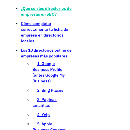
¿Qué son los directorios de
empresas en SEO?
Cómo completar
correctamente tu ficha de
empresa en directorios
locales
Los 10 directorios online de
empresas más populares
1. Google
Business Profile
(antes Google My
Business)
2. Bing Places
3. Páginas
amarillas
4. Yelp
5. Apple
Business Connect