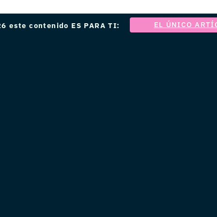
EL ÚNICO ARTÍ
6 este contenido ES PARA TI: