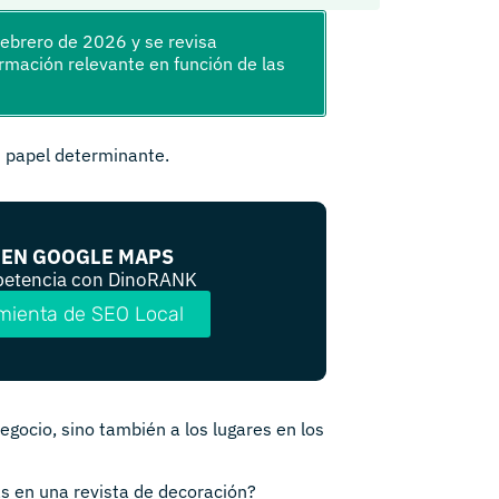
 febrero de 2026 y se revisa
mación relevante en función de las
n papel determinante.
 EN GOOGLE MAPS
petencia con DinoRANK
amienta de SEO Local
egocio, sino también a los lugares en los
s en una revista de decoración?