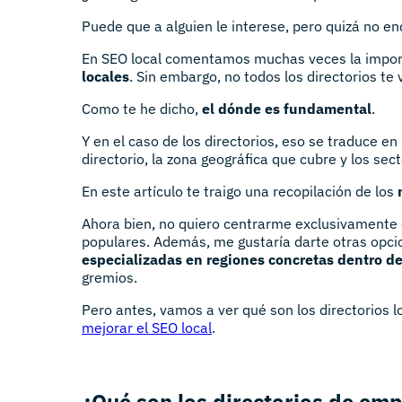
Puede que a alguien le interese, pero quizá no enc
En SEO local comentamos muchas veces la import
locales
. Sin embargo, no todos los directorios te
Como te he dicho,
el dónde es fundamental
.
Y en el caso de los directorios, eso se traduce en
directorio, la zona geográfica que cubre y los sec
En este artículo te traigo una recopilación de los
Ahora bien, no quiero centrarme exclusivamente 
populares. Además, me gustaría darte otras opc
especializadas en regiones concretas dentro d
gremios.
Pero antes, vamos a ver qué son los directorios 
mejorar el SEO local
.
¿Qué son los directorios de em