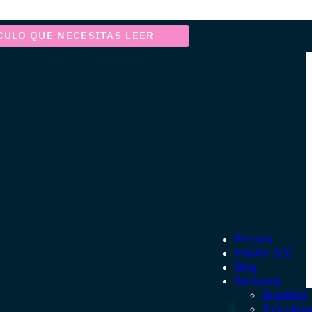
CULO QUE NECESITAS LEER
Precios
Máster SEO
Blog
Recursos
DinoWiki
Tutoriale