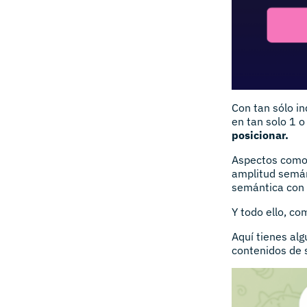
Con tan sólo in
en tan solo 1 o
posicionar.
Aspectos como e
amplitud semánt
semántica con 
Y todo ello, co
Aquí tienes al
contenidos de 