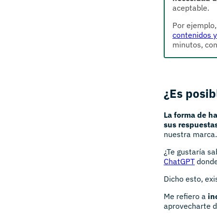
aceptable.
Por ejemplo,
contenidos 
minutos, con
¿Es posib
La forma de ha
sus respuesta
nuestra marca.
¿Te gustaría sa
ChatGPT
donde 
Dicho esto, exi
Me refiero a
in
aprovecharte d