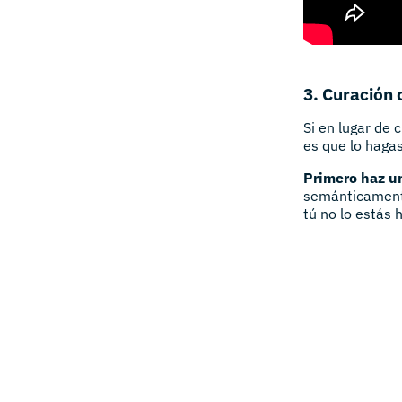
3. Curación
Si en lugar de 
es que lo haga
Primero haz 
semánticamente
tú no lo estás 