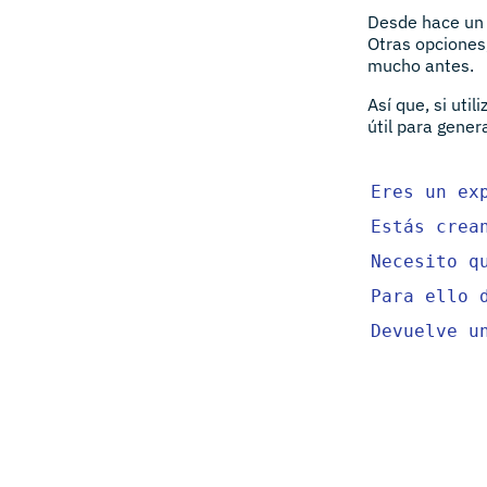
Desde hace un t
Otras opciones
mucho antes.
Así que, si uti
útil para gener
Eres un ex
Estás crea
Necesito q
Para ello 
Devuelve u