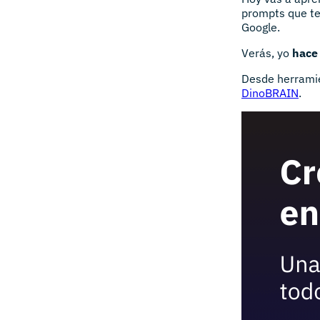
prompts que te
Google.
Verás, yo
hace 
Desde herrami
DinoBRAIN
.