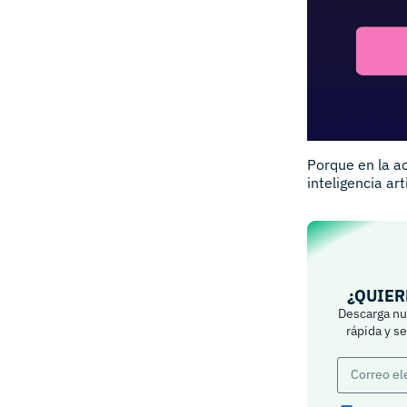
Porque en la a
inteligencia art
¿QUIER
Descarga nue
rápida y s