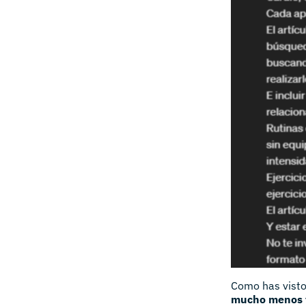
Como has vist
mucho menos f