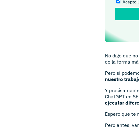
Acepto 
No digo que no
de la forma más
Pero si podem
nuestro trabaj
Y precisamente
ChatGPT en SEO
ejecutar difer
Espero que te r
Pero antes, va