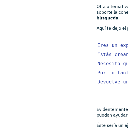
Otra alternati
soporte la con
búsqueda
.
Aquí te dejo el
Eres un ex
Estás crea
Necesito q
Por lo tan
Devuelve u
Evidentemente,
pueden ayudart
Éste sería un 