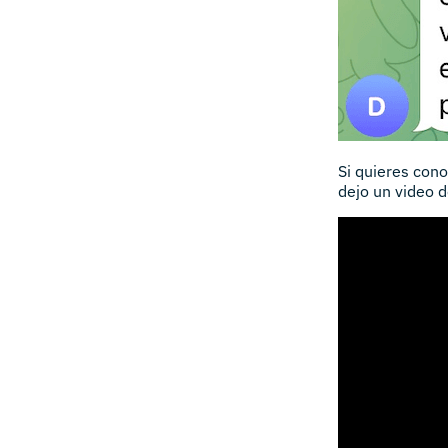
Si quieres con
dejo un video 