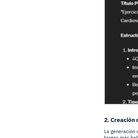
2. Creación 
La generación d
tareas más habi