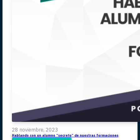
28 noviembre, 2023
Hablando con un alumno “secreto” de nuestras formaciones