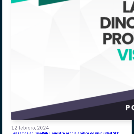
12 febrero, 2024
Lanzamos en DinoRANK nuestra propia gráfica de visibilidad SEO