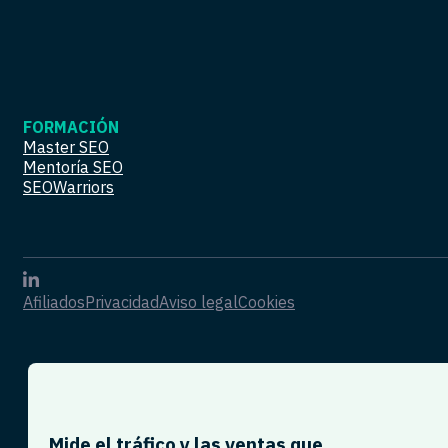
FORMACIÓN
Master SEO
Mentoría SEO
SEOWarriors
Afiliados
Privacidad
Aviso legal
Cookies
Mide el tráfico y las ventas que