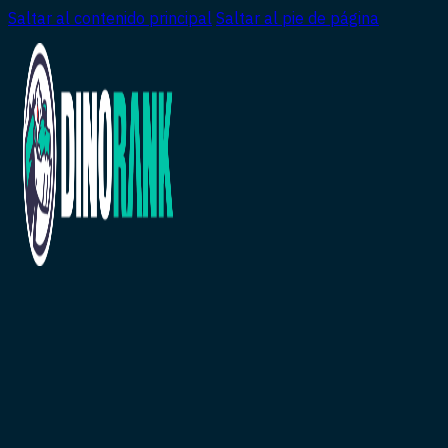
Saltar al contenido principal
Saltar al pie de página