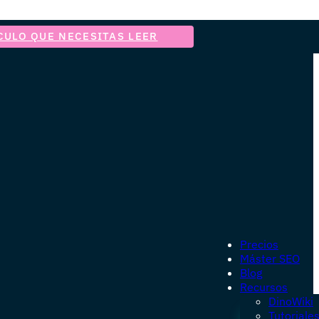
CULO QUE NECESITAS LEER
Precios
Máster SEO
Blog
Recursos
DinoWiki
Tutoriale