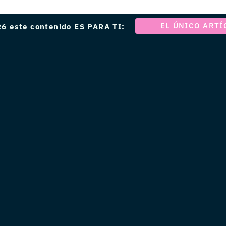
EL ÚNICO ARTÍ
6 este contenido ES PARA TI: