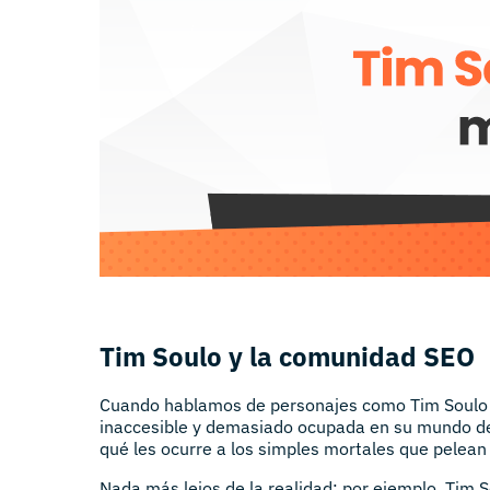
Tim Soulo y la comunidad SEO
Cuando hablamos de personajes como Tim Soulo 
inaccesible y demasiado ocupada en su mundo de
qué les ocurre a los simples mortales que pelean 
Nada más lejos de la realidad: por ejemplo, Tim S