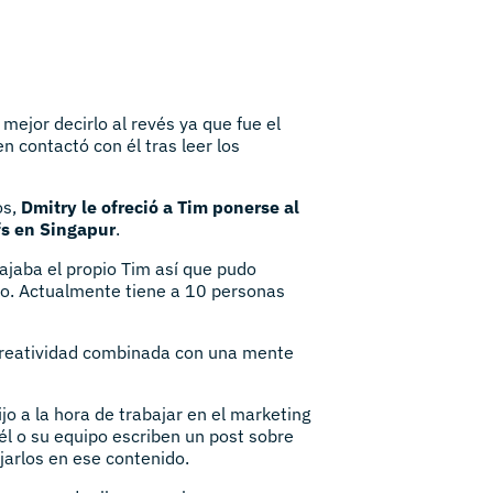
mejor decirlo al revés ya que fue el
 contactó con él tras leer los
os,
Dmitry le ofreció a Tim ponerse al
fs en Singapur
.
jaba el propio Tim así que pudo
ro. Actualmente tiene a 10 personas
 creatividad combinada con una mente
o a la hora de trabajar en el marketing
l o su equipo escriben un post sobre
jarlos en ese contenido.