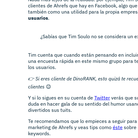
clientes de Ahrefs que hay en Facebook, algo qu
también como una utilidad para la propia empres
usuarios
.
¿Sabías que Tim Soulo no se considera un 
Tim cuenta que cuando están pensando en incluir
una encuesta rápida en este mismo grupo para te
los usuarios.
👉 Si eres cliente de DinoRANK, esto quizá te rec
clientes
😉
Y si lo sigues en su cuenta de
Twitter
verás que s
duda en hacer gala de su sentido del humor usan
divertidos sus tuits.
Te recomendamos que lo empieces a seguir para q
marketing de Ahrefs y veas tips como
éste
sobre 
keywords.