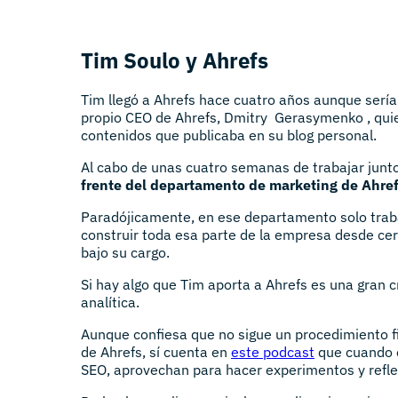
Tim Soulo y Ahrefs
Tim llegó a Ahrefs hace cuatro años aunque sería 
propio CEO de Ahrefs, Dmitry Gerasymenko , quien
contenidos que publicaba en su blog personal.
Al cabo de unas cuatro semanas de trabajar junt
frente del departamento de marketing de Ahre
Paradójicamente, en ese departamento solo traba
construir toda esa parte de la empresa desde ce
bajo su cargo.
Si hay algo que Tim aporta a Ahrefs es una gran
analítica.
Aunque confiesa que no sigue un procedimiento fij
de Ahrefs, sí cuenta en
este podcast
que cuando é
SEO, aprovechan para hacer experimentos y refle