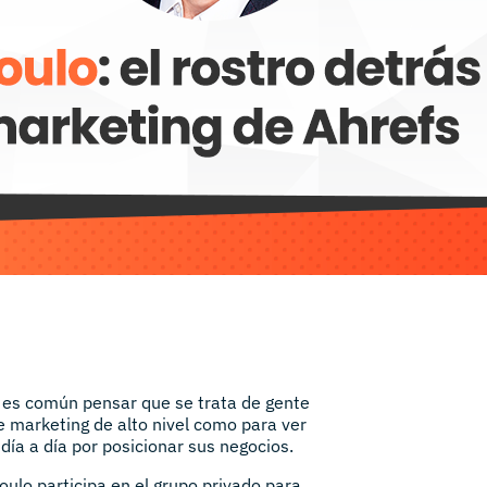
es común pensar que se trata de gente
 marketing de alto nivel como para ver
día a día por posicionar sus negocios.
oulo participa en el grupo privado para