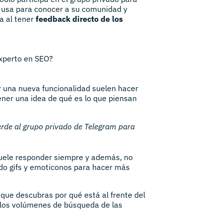
e usa para conocer a su comunidad y
a al tener
feedback directo de los
experto en SEO?
 una nueva funcionalidad suelen hacer
ner una idea de qué es lo que piensan
uerde al grupo privado de Telegram para
uele responder siempre y además, no
do gifs y emoticonos para hacer más
ue descubras por qué está al frente del
los volúmenes de búsqueda de las