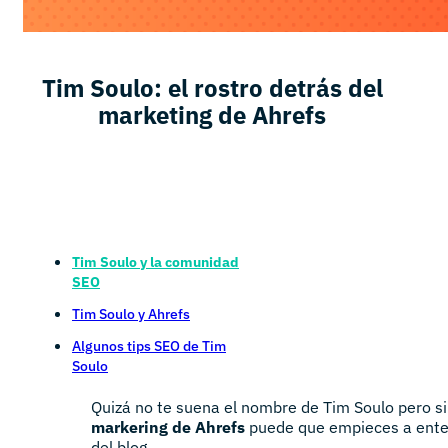
Tim Soulo: el rostro detrás del
marketing de Ahrefs
Tim Soulo y la comunidad
SEO
Tim Soulo y Ahrefs
Algunos tips SEO de Tim
Soulo
Quizá no te suena el nombre de Tim Soulo pero si
markering de Ahrefs
puede que empieces a ente
del blog.