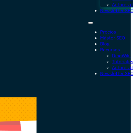
Autores d
Newsletter SE
Precios
Máster SEO
Blog
Recursos
DinoWiki
Tutoriale
Autores d
Newsletter SE