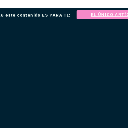
EL ÚNICO ARTÍ
6 este contenido ES PARA TI: