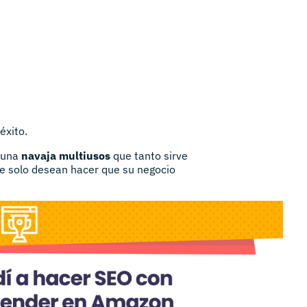
éxito.
 una
navaja multiusos
que tanto sirve
e solo desean hacer que su negocio