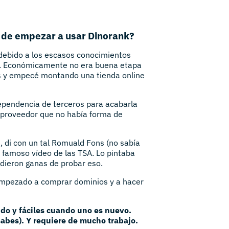
s de empezar a usar Dinorank?
 debido a los escasos conocimientos
o). Económicamente no era buena etapa
s y empecé montando una tienda online
ependencia de terceros para acabarla
l proveedor que no había forma de
, di con un tal Romuald Fons (no sabía
u famoso vídeo de las TSA. Lo pintaba
 dieron ganas de probar eso.
 empezado a comprar dominios y a hacer
ido y fáciles cuando uno es nuevo.
sabes). Y requiere de mucho trabajo.