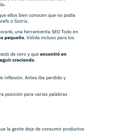
do.
 que ellos bien conocen que no podía
efs o Sistrix.
inorank, una herramienta SEO Todo en
eso pequeño
. Válida incluso para los
mpezó de cero y que
encontró en
eguir creciendo
.
e inflexión. Antes iba perdido y
a posición para varias palabras
ue la gente deje de consumir productos