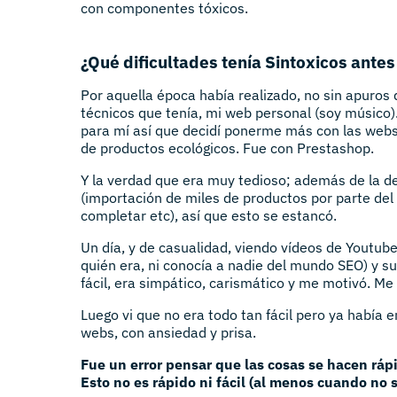
con componentes tóxicos.
¿Qué dificultades tenía Sintoxicos ante
Por aquella época había realizado, no sin apuros
técnicos que tenía, mi web personal (soy músic
para mí así que decidí ponerme más con las web
de productos ecológicos. Fue con Prestashop.
Y la verdad que era muy tedioso; además de la d
(importación de miles de productos por parte de
completar etc), así que esto se estancó.
Un día, y de casualidad, viendo vídeos de Youtube
quién era, ni conocía a nadie del mundo SEO) y s
fácil, era simpático, carismático y me motivó. Me
Luego vi que no era todo tan fácil pero ya había
webs, con ansiedad y prisa.
Fue un error p
ensar que las cosas se hacen ráp
Esto no es rápido ni fácil (al menos cuando no 