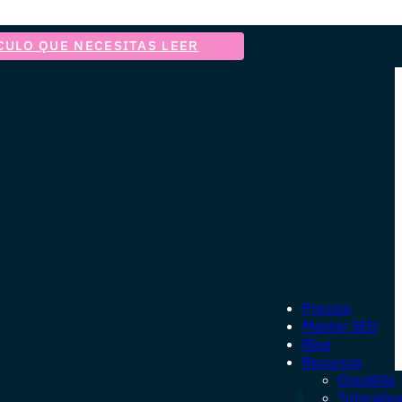
CULO QUE NECESITAS LEER
Precios
Máster SEO
Blog
Recursos
DinoWiki
Tutoriale