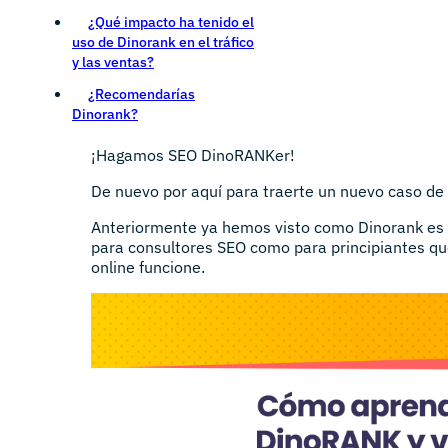
¿Qué impacto ha tenido el
uso de Dinorank en el tráfico
y las ventas?
¿Recomendarías
Dinorank?
¡Hagamos SEO DinoRANKer!
De nuevo por aquí para traerte un nuevo caso de 
Anteriormente ya hemos visto como Dinorank es
para consultores SEO como para principiantes qu
online funcione.