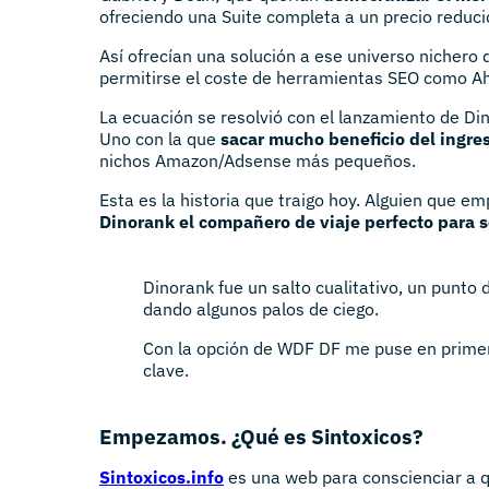
ofreciendo una Suite completa a un precio reduci
Así ofrecían una solución a ese universo nichero
permitirse el coste de herramientas SEO como Ahr
La ecuación se resolvió con el lanzamiento de D
Uno con la que
sacar mucho beneficio del ingr
nichos Amazon/Adsense más pequeños.
Esta es la historia que traigo hoy. Alguien que e
Dinorank el compañero de viaje perfecto para s
Dinorank fue un salto cualitativo, un punto d
dando algunos palos de ciego.
Con la opción de WDF DF me puse en primer
clave.
Empezamos. ¿Qué es Sintoxicos?
Sintoxicos.info
es una web para conscienciar a q