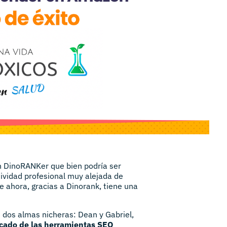
n DinoRANKer que bien podría ser
ividad profesional muy alejada de
e ahora, gracias a Dinorank, tiene una
 dos almas nicheras: Dean y Gabriel,
cado de las herramientas SEO