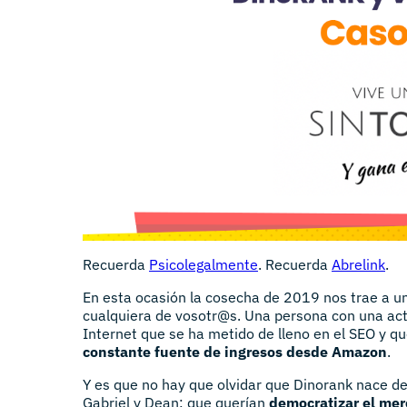
Recuerda
Psicolegalmente
. Recuerda
Abrelink
.
En esta ocasión la cosecha de 2019 nos trae a u
cualquiera de vosotr@s. Una persona con una act
Internet que se ha metido de lleno en el SEO y qu
constante fuente de ingresos desde Amazon
.
Y es que no hay que olvidar que Dinorank nace de
Gabriel y Dean; que querían
democratizar el mer