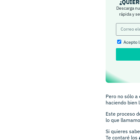
¿QUIER
Descarga nue
rápida y s
Acepto 
Pero no sólo a 
haciendo bien l
Este proceso de
lo que llamamo
Si quieres sabe
Te contaré los