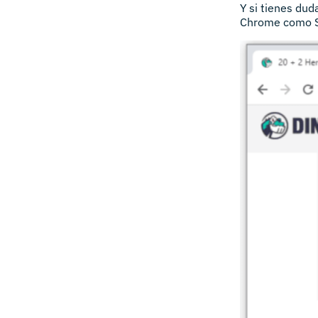
Y si tienes dud
Chrome como SE