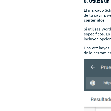
8. Utiliza 
El marcado Sch
de tu página w
contenidos
.
Si utilizas Wo
específicos. E
incluyen opcio
Una vez hayas 
de la herramie