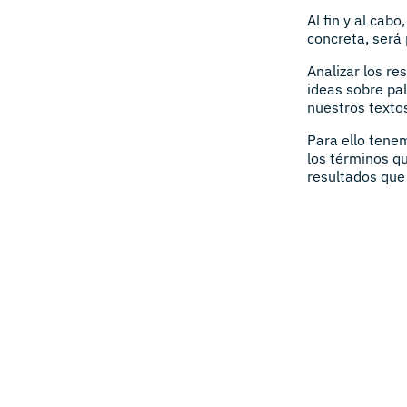
Al fin y al cab
concreta, será 
Analizar los r
ideas sobre pa
nuestros texto
Para ello ten
los términos qu
resultados que