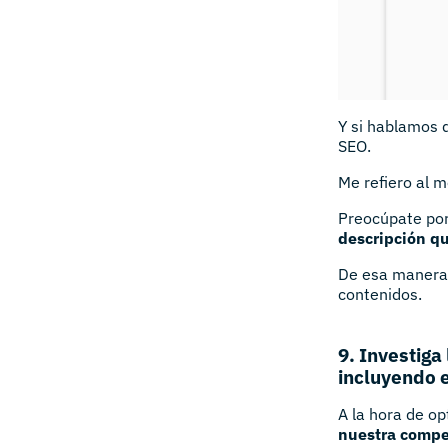
Y si hablamos 
SEO.
Me refiero al m
Preocúpate po
descripción qu
De esa manera 
contenidos.
9. Investiga
incluyendo e
A la hora de o
nuestra compe