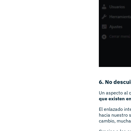
6. No descui
Un aspecto al 
que existen en
El enlazado in
hacia nuestro s
cambio, mucha