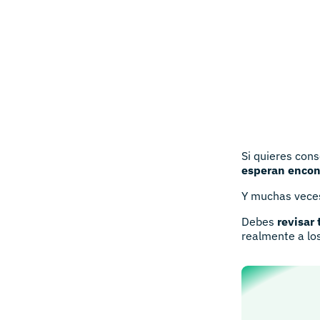
Si quieres con
esperan encon
Y muchas veces
Debes
revisar 
realmente a lo