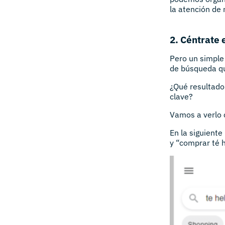
la atención de 
2. Céntrate 
Pero un simple
de búsqueda qu
¿Qué resultado
clave?
Vamos a verlo 
En la siguient
y “comprar té 