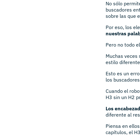
No sólo permite
buscadores ent
sobre las que 
Por eso, los e
nuestras palab
Pero no todo e
Muchas veces s
estilo diferent
Esto es un erro
los buscadores
Cuando el robo
H3 sin un H2 pr
Los encabezado
diferente al re
Piensa en ellos
capítulos, el H