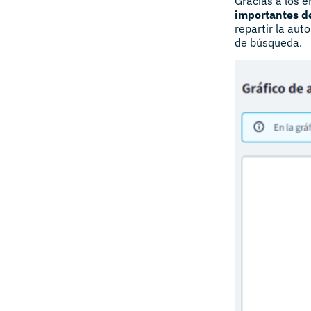
Gracias a los e
importantes d
repartir la aut
de búsqueda.