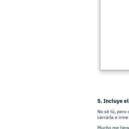
5. Incluye e
No sé tú, pero 
cerrarla e irme 
Mucho me tiene