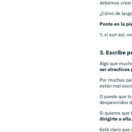
debemos crear
¿Cómo de largo 
Ponte en la pi
Y, si aun así, 
3. Escribe 
Algo que mucho
ser atractivos 
Por muchas pal
están mal escri
O puede que lo
despavoridos d
Si quieres que 
dirigirte a ella
.
Está claro que 