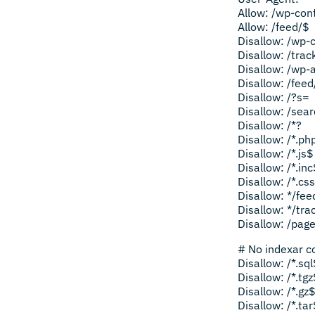
Allow: /wp-con
Allow: /feed/$
Disallow: /wp-
Disallow: /trac
Disallow: /wp-
Disallow: /feed
Disallow: /?s=
Disallow: /sea
Disallow: /*?
Disallow: /*.ph
Disallow: /*.js$
Disallow: /*.in
Disallow: /*.cs
Disallow: */fee
Disallow: */tra
Disallow: /page
# No indexar c
Disallow: /*.sq
Disallow: /*.tg
Disallow: /*.gz
Disallow: /*.ta