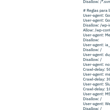
Disallow: /*.sv
# Reglas para 
User-agent: Go
User-agent: G
Disallow: /wp-
Allow: /wp-con
User-agent: Me
Disallow:
User-agent: ia
Disallow: /
User-agent: du
Disallow: /
User-agent: n
Crawl-delay: 5
User-agent: m
Crawl-delay: 3
User-agent: Sl
Crawl-delay: 1
User-agent: M
Disallow: /
User-agent: W
Disallow: /