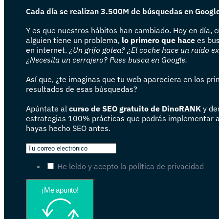
Cada día se realizan 3.500M de búsquedas en Googl
Y es que nuestros hábitos han cambiado. Hoy en día, 
alguien tiene un problema,
lo primero que hace
es bus
en internet.
¿Un grifo gotea? ¿El coche hace un ruido e
¿Necesita un cerrajero? Pues busca en Google.
Así que, ¿te imaginas que tu web apareciera en los pr
resultados de esas búsquedas?
Apúntate al
curso de SEO gratuito de DinoRANK
y de
estrategias 100% prácticas que podrás implementar 
hayas hecho SEO antes.
He leído y acepto la política de privacidad
¡Me apunto!