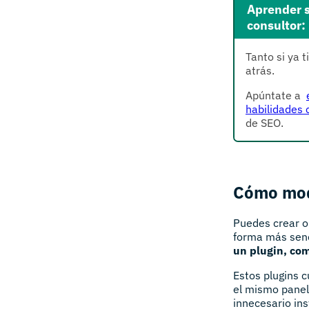
Aprender s
consultor:
Tanto si ya 
atrás.
Apúntate a
habilidades
de SEO.
Cómo modi
Puedes crear o 
forma más senc
un plugin, co
Estos plugins 
el mismo panel
innecesario ins