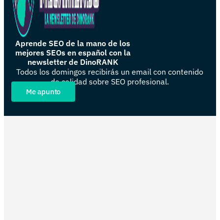
Aprende SEO de la mano de los
mejores SEOs en español con la
newsletter de DinoRANK
Todos los domingos recibirás un email con contenido
de calidad sobre SEO profesional.
Me apunto