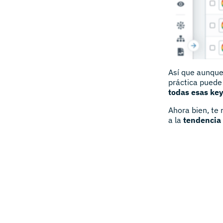
Así que aunque
práctica puede
todas esas ke
Ahora bien, te
a la
tendencia 