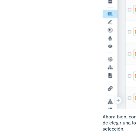
Ahora bien, co
de elegir una l
selección.