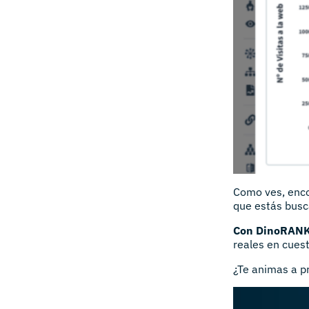
Como ves, enco
que estás busc
Con DinoRANK 
reales en cuest
¿Te animas a p