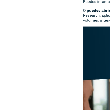
Puedes intentar
O
puedes abri
Research, aplic
volumen, intenc