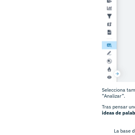
Selecciona tamb
“Analizar”.
Tras pensar un
ideas de palab
La base d