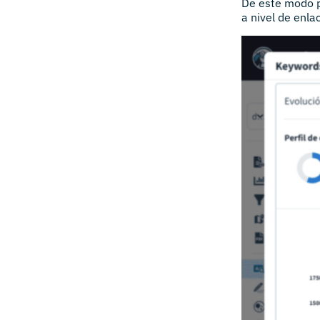
De este modo p
a nivel de enla