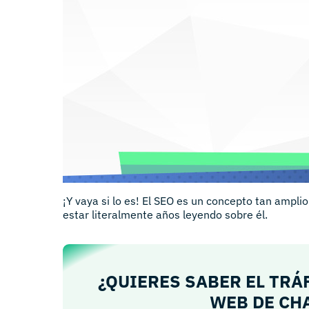
¡Y vaya si lo es! El SEO es un concepto tan ampli
estar literalmente años leyendo sobre él.
¿QUIERES SABER EL TRÁ
WEB DE CH