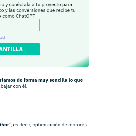
io y conéctala a tu proyecto para
ico y las conversiones que recibe tu
IA como ChatGPT
dad
ANTILLA
ntamos de forma muy sencilla lo que
bajar con él.
tion
“, es decir, optimización de motores