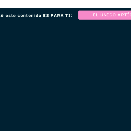
EL ÚNICO ARTÍ
6 este contenido ES PARA TI: