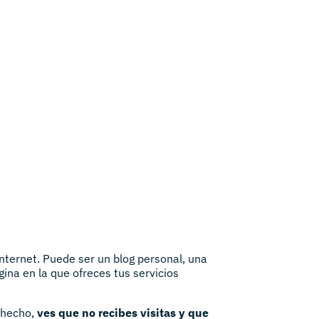
nternet. Puede ser un blog personal, una
ina en la que ofreces tus servicios
 hecho,
ves que no recibes visitas y que