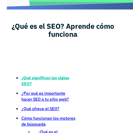
¿Qué es el SEO? Aprende cómo
funciona
¿Qué significan las siglas
SEO?
¿Por qué es importante
hacer SEO a tu sitio web?
¿Qué ofrece el SEO?
Cómo funcionan los motores
de búsqueda
¿Qué es el