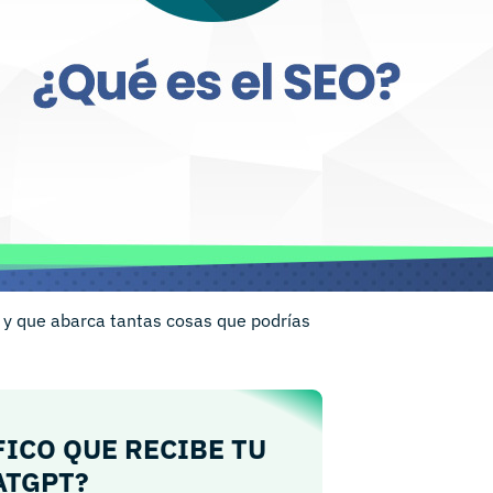
o y que abarca tantas cosas que podrías
FICO QUE RECIBE TU
ATGPT?