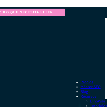
CULO QUE NECESITAS LEER
Precios
Máster SEO
Blog
Recursos
DinoWiki
Tutoriale