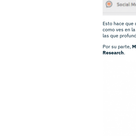
Esto hace que 
como ves en la
las que profund
Por su parte,
M
Research
.