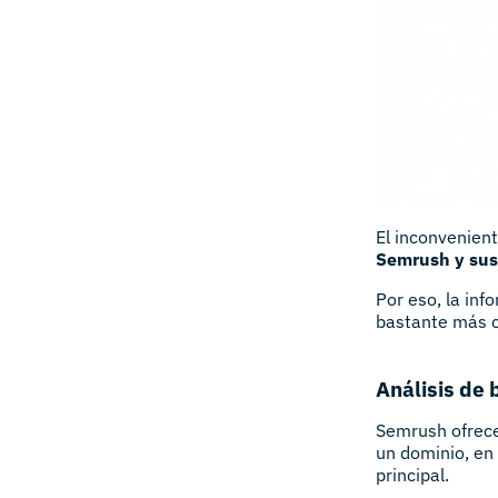
El inconvenien
Semrush y sus 
Por eso, la in
bastante más c
Análisis de 
Semrush ofrece 
un dominio, en 
principal.