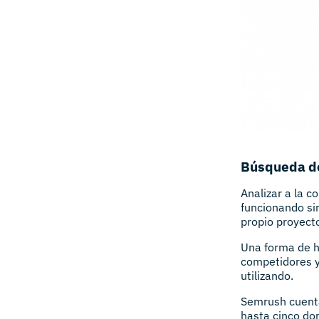
Búsqueda de
Analizar a la c
funcionando si
propio proyect
Una forma de ha
competidores y
utilizando.
Semrush cuenta
hasta cinco do