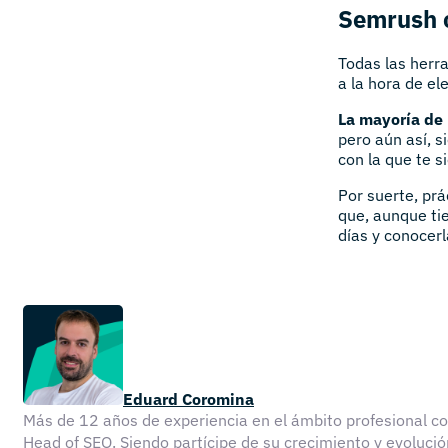
Semrush o
Todas las herr
a la hora de el
La mayoría de 
pero aún así, 
con la que te 
Por suerte, pr
que, aunque tie
días y conocerl
Eduard Coromina
Más de 12 años de experiencia en el ámbito profesional 
Head of SEO. Siendo partícipe de su crecimiento y evolu