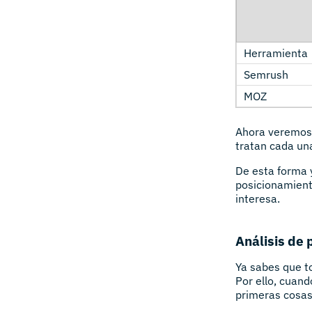
Ahora veremos 
tratan cada una
De esta forma 
posicionamiento
interesa.
Análisis de 
Ya sabes que t
Por ello, cuan
primeras cosas