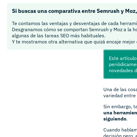
Si buscas una comparativa entre Semrush y Moz, 
Te contamos las ventajas y desventajas de cada herram
Desgranamos cómo se comportan Semrush y Moz a la hor
algunas de las tareas SEO más habituales.
Y te mostramos otra alternativa que quizá encaje mejor 
Este artícul
periódicamen
novedades 
Una de las cos
variedad entre 
Sin embargo, t
una herramient
siguiendo
.
Cuando hablam
decisión pero, 