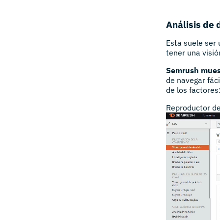
Análisis de 
Esta suele ser
tener una visi
Semrush muest
de navegar fác
de los factores
Reproductor de