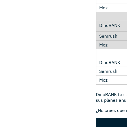
DinoRANK te sal
sus planes anu
¿No crees que 