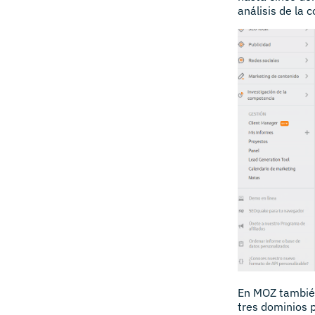
análisis de la 
En MOZ también
tres dominios p