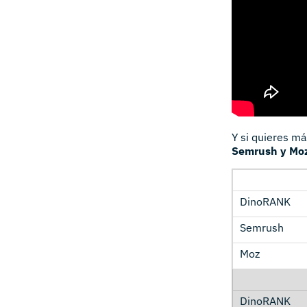
Y si quieres m
Semrush y Mo