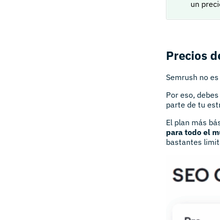
un preci
Precios 
Semrush no es 
Por eso, debes
parte de tu estr
El plan más bá
para todo el 
bastantes limit