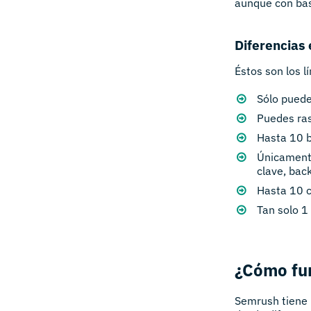
aunque con bas
Diferencias 
Éstos son los 
Sólo puede
Puedes ra
Hasta 10 b
Únicamente
clave, back
Hasta 10 c
Tan solo 1
¿Cómo fu
Semrush tiene 