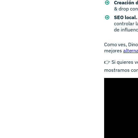
Creación 
& drop con
SEO local.
controlar l
de influenc
Como ves, Dino
mejores
altern
👉 Si quieres 
mostramos con