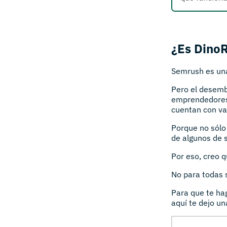
¿Es Dino
Semrush es una
Pero el desemb
emprendedores
cuentan con va
Porque no sólo 
de algunos de 
Por eso, creo 
No para todas s
Para que te ha
aquí te dejo un