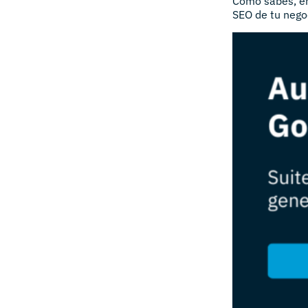
Como sabes, en
SEO de tu negoc