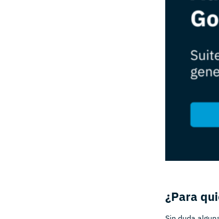
¿Para qui
Sin duda algun