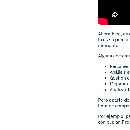
Ahora bien, es
lo es su precio
momento.
Algunas de est
Recomenda
Análisis 
Gestión d
Mejorar e
Analizar 
Pero aparte de 
hora de compar
Por ejemplo, p
con el plan Pr