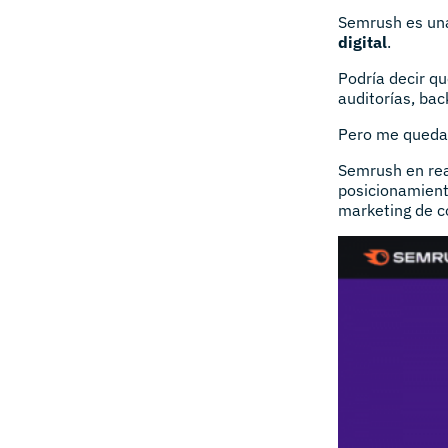
Semrush es un
digital
.
Podría decir q
auditorías, bac
Pero me quedar
Semrush en rea
posicionamient
marketing de c