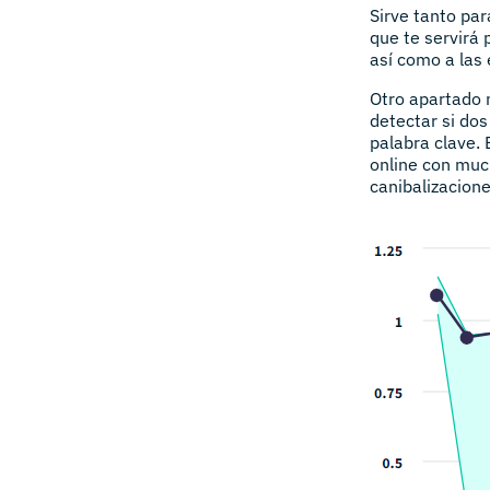
Sirve tanto par
que te servirá 
así como a las 
Otro apartado 
detectar si do
palabra clave.
online con muc
canibalizacione