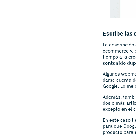
Escribe las 
La descripción
ecommerce y, p
tiempo a la cr
contenido dup
Algunos webmas
darse cuenta d
Google. Lo mejo
Además, tambié
dos o más artí
excepto en el c
En este caso ti
para que Google
producto para e