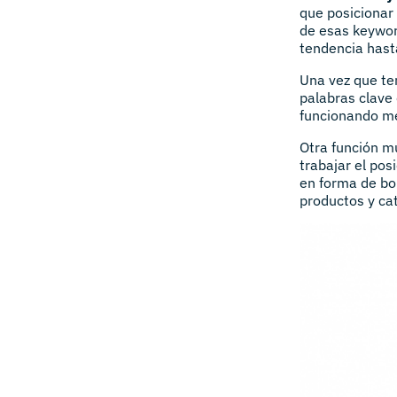
que posicionar 
de esas keywor
tendencia hasta
Una vez que te
palabras clave 
funcionando me
Otra función m
trabajar el po
en forma de bol
productos y ca