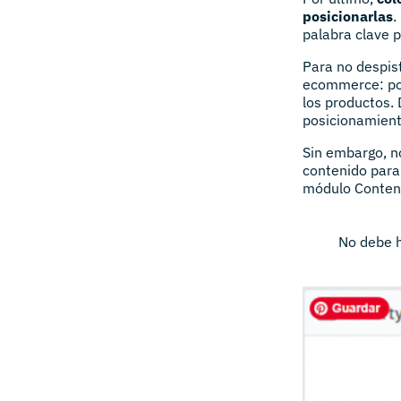
posicionarlas
.
palabra clave p
Para no despis
ecommerce: pon
los productos.
posicionamient
Sin embargo, n
contenido para 
módulo Content
No debe h