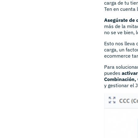
carga de tu tie
Ten en cuenta 
Asegúrate de q
más de la mitad
no se ve bien, 
Esto nos lleva 
carga, un facto
ecommerce tard
Para solucionar
puedes
activa
Combinación, 
y gestionar el 