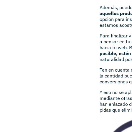
Además, puede
aquellos produ
opción para in
estamos acost
Para finalizar 
a pensar en tu
hacia tu web. 
posible, estén
naturalidad pos
Ten en cuenta 
la cantidad pu
conversiones qu
Y eso no se apl
mediante otras
han enlazado de
pidas que elimi