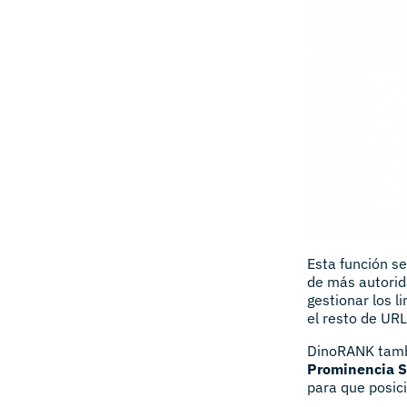
Esta función s
de más autorida
gestionar los l
el resto de URL
DinoRANK tambi
Prominencia 
para que posic